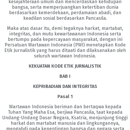
kesejahteraan umum dan mencerdaskan kehidupan
bangsa, serta memperjuangkan ketertiban dunia
berdasarkan kemerdekaan, perdamaian abadi, dan
keadilan sosial berdasarkan Pancasila.
Maka atas dasar itu, demi tegaknya harkat, martabat,
integritas, dan mutu kewartawanan Indonesia serta
bertumpu pada kepercayaan masyarakat, dengan ini
Persatuan Wartawan Indonesia (PWI) menetapkan Kode
Etik Jurnalistik yang harus ditaati dan dilaksanakan oleh
seluruh wartawan Indonesia.
KEKUATAN KODE ETIK JURNALISTIK
BAB I
KEPRIBADIAN DAN INTEGRITAS
Pasal 1
Wartawan Indonesia beriman dan bertaqwa kepada
Tuhan Yang Maha Esa, berjiwa Pancasila, taat kepada
Undang-Undang Dasar Negara, Ksatria, menjunjung tinggi
harkat dan martabat manusia dan lingkungannya,
mengabdi pada kepentingan bangsa dan negara serta