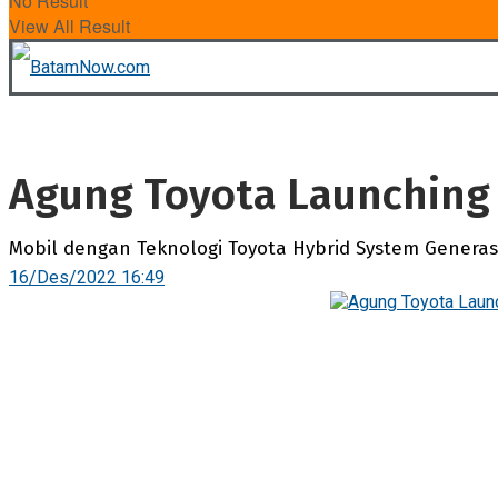
No Result
View All Result
Agung Toyota Launching 
Mobil dengan Teknologi Toyota Hybrid System Generas
16/Des/2022 16:49