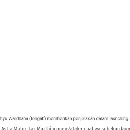
hyu Wardhana (tengah) memberikan penjelasan dalam launching A
stra Motor, Laz Marthino mengatakan bahwa sebelum launch