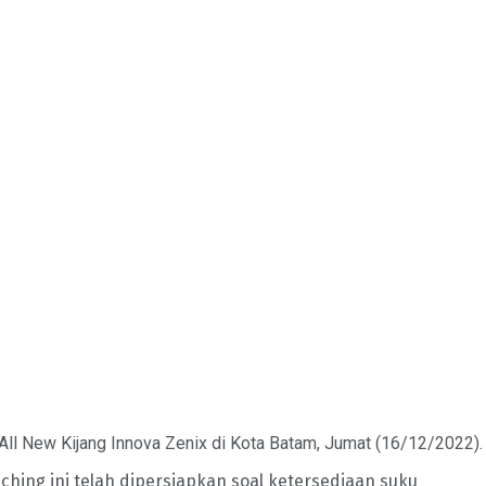
ll New Kijang Innova Zenix di Kota Batam, Jumat (16/12/2022).
ing ini telah dipersiapkan soal ketersediaan suku