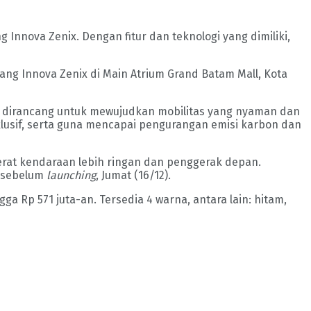
 Innova Zenix. Dengan fitur dan teknologi yang dimiliki,
jang Innova Zenix di Main Atrium Grand Batam Mall, Kota
x dirancang untuk mewujudkan mobilitas yang nyaman dan
lusif, serta guna mencapai pengurangan emisi karbon dan
erat kendaraan lebih ringan dan penggerak depan.
s sebelum
launching
, Jumat (16/12).
ga Rp 571 juta-an. Tersedia 4 warna, antara lain: hitam,