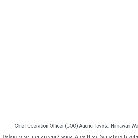
Chief Operation Officer (COO) Agung Toyota, Himawan Wa
Dalam kesempatan yang sama, Area Head Sumatera Toyota A