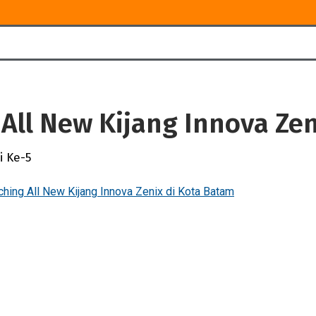
All New Kijang Innova Zen
i Ke-5