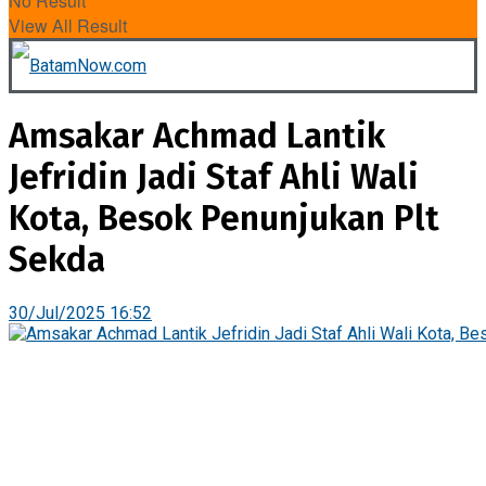
No Result
View All Result
Amsakar Achmad Lantik
Jefridin Jadi Staf Ahli Wali
Kota, Besok Penunjukan Plt
Sekda
30/Jul/2025 16:52