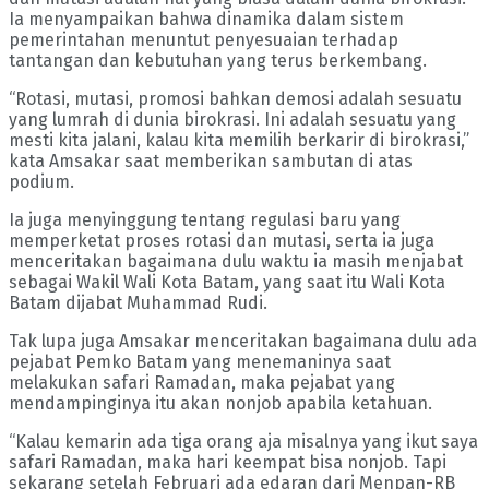
Ia menyampaikan bahwa dinamika dalam sistem
pemerintahan menuntut penyesuaian terhadap
tantangan dan kebutuhan yang terus berkembang.
“Rotasi, mutasi, promosi bahkan demosi adalah sesuatu
yang lumrah di dunia birokrasi. Ini adalah sesuatu yang
mesti kita jalani, kalau kita memilih berkarir di birokrasi,”
kata Amsakar saat memberikan sambutan di atas
podium.
Ia juga menyinggung tentang regulasi baru yang
memperketat proses rotasi dan mutasi, serta ia juga
menceritakan bagaimana dulu waktu ia masih menjabat
sebagai Wakil Wali Kota Batam, yang saat itu Wali Kota
Batam dijabat Muhammad Rudi.
Tak lupa juga Amsakar menceritakan bagaimana dulu ada
pejabat Pemko Batam yang menemaninya saat
melakukan safari Ramadan, maka pejabat yang
mendampinginya itu akan nonjob apabila ketahuan.
“Kalau kemarin ada tiga orang aja misalnya yang ikut saya
safari Ramadan, maka hari keempat bisa nonjob. Tapi
sekarang setelah Februari ada edaran dari Menpan-RB