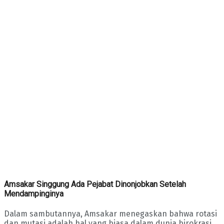
Amsakar Singgung Ada Pejabat Dinonjobkan Setelah
Mendampinginya
Dalam sambutannya, Amsakar menegaskan bahwa rotasi
dan mutasi adalah hal yang biasa dalam dunia birokrasi.