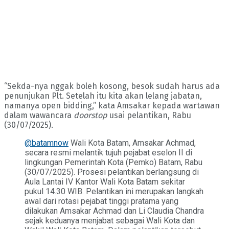
“Sekda-nya nggak boleh kosong, besok sudah harus ada
penunjukan Plt. Setelah itu kita akan lelang jabatan,
namanya open bidding,” kata Amsakar kepada wartawan
dalam wawancara
doorstop
usai pelantikan, Rabu
(30/07/2025).
@batamnow
Wali Kota Batam, Amsakar Achmad,
secara resmi melantik tujuh pejabat eselon II di
lingkungan Pemerintah Kota (Pemko) Batam, Rabu
(30/07/2025). Prosesi pelantikan berlangsung di
Aula Lantai IV Kantor Wali Kota Batam sekitar
pukul 14.30 WIB. Pelantikan ini merupakan langkah
awal dari rotasi pejabat tinggi pratama yang
dilakukan Amsakar Achmad dan Li Claudia Chandra
sejak keduanya menjabat sebagai Wali Kota dan