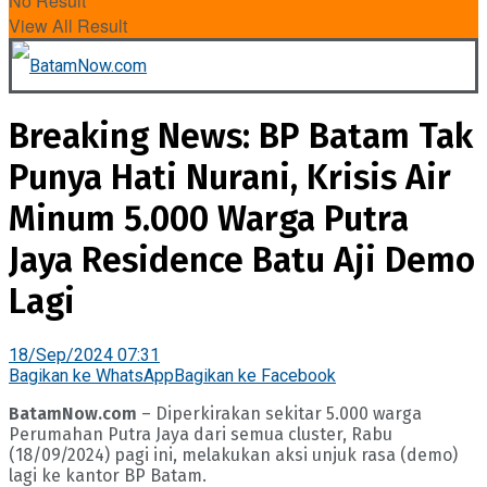
No Result
View All Result
Breaking News: BP Batam Tak
Punya Hati Nurani, Krisis Air
Minum 5.000 Warga Putra
Jaya Residence Batu Aji Demo
Lagi
18/Sep/2024 07:31
Bagikan ke WhatsApp
Bagikan ke Facebook
BatamNow.com
– Diperkirakan sekitar 5.000 warga
Perumahan Putra Jaya dari semua cluster, Rabu
(18/09/2024) pagi ini, melakukan aksi unjuk rasa (demo)
lagi ke kantor BP Batam.