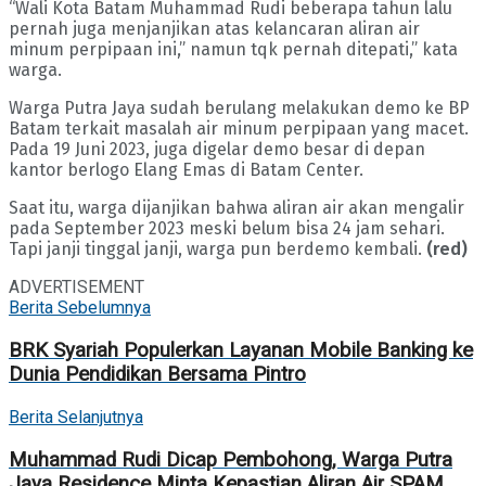
“Wali Kota Batam Muhammad Rudi beberapa tahun lalu
pernah juga menjanjikan atas kelancaran aliran air
minum perpipaan ini,” namun tqk pernah ditepati,” kata
warga.
Warga Putra Jaya sudah berulang melakukan demo ke BP
Batam terkait masalah air minum perpipaan yang macet.
Pada 19 Juni 2023, juga digelar demo besar di depan
kantor berlogo Elang Emas di Batam Center.
Saat itu, warga dijanjikan bahwa aliran air akan mengalir
pada September 2023 meski belum bisa 24 jam sehari.
Tapi janji tinggal janji, warga pun berdemo kembali.
(red)
ADVERTISEMENT
Berita Sebelumnya
BRK Syariah Populerkan Layanan Mobile Banking ke
Dunia Pendidikan Bersama Pintro
Berita Selanjutnya
Muhammad Rudi Dicap Pembohong, Warga Putra
Jaya Residence Minta Kepastian Aliran Air SPAM