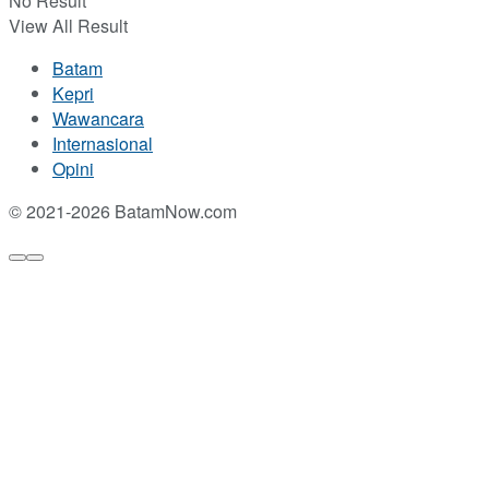
No Result
View All Result
Batam
Kepri
Wawancara
Internasional
Opini
© 2021-2026 BatamNow.com