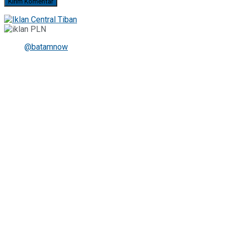
@batamnow