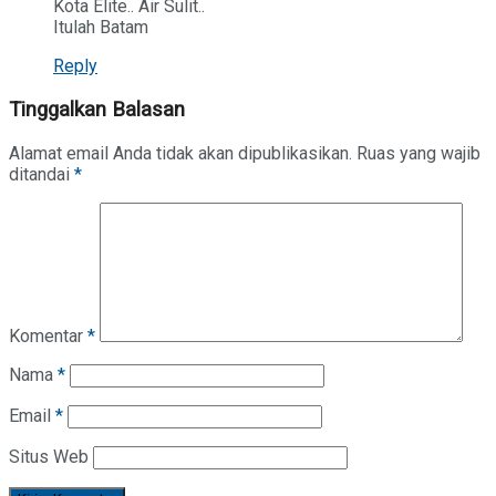
Kota Elite.. Air Sulit..
Itulah Batam
Reply
Tinggalkan Balasan
Alamat email Anda tidak akan dipublikasikan.
Ruas yang wajib
ditandai
*
Komentar
*
Nama
*
Email
*
Situs Web