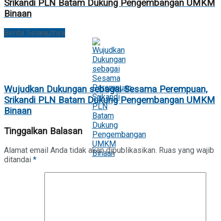
Srikandi PLN Batam Dukung Pengembangan UMKM
Binaan
Berita Selanjutnya
Wujudkan Dukungan sebagai Sesama Perempuan,
Srikandi PLN Batam Dukung Pengembangan UMKM
Binaan
Tinggalkan Balasan
Alamat email Anda tidak akan dipublikasikan.
Ruas yang wajib
ditandai
*