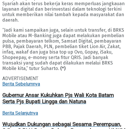
Syariah akan terus bekerja keras memperluas jangkauan
layanan digital dan berinvestasi dalam teknologi terkini
untuk memberikan nilai tambah kepada masyarakat dan
daerah.
“Jadi kami sampaikan juga, selain untuk transfer, di BRKS
Mobile atau M-Banking juga dapat melakukan pembelian
pulsa, pembayaran telkom, Samsat Digital, pembayaran
PBB, Pajak Daerah, PLN, pembelian tiket Lion Air, Zakat,
infaq, wakaf dan juga bisa top up Ovo, Gopay, iSaku,
Shopeepay, e-money serta fitur QRIS. Jadi banyak
transaksi yang sudah dapat dilakukan melalui BRKS
Mobile kita,” tutur Suharto.
(*)
ADVERTISEMENT
Berita Sebelumnya
Gubernur Ansar Kukuhkan Pjs Wali Kota Batam
Serta Pjs Bupati Lingga dan Natuna
Berita Selanjutnya
Wujudkan Dukungan sebagai Sesama Perempuan,