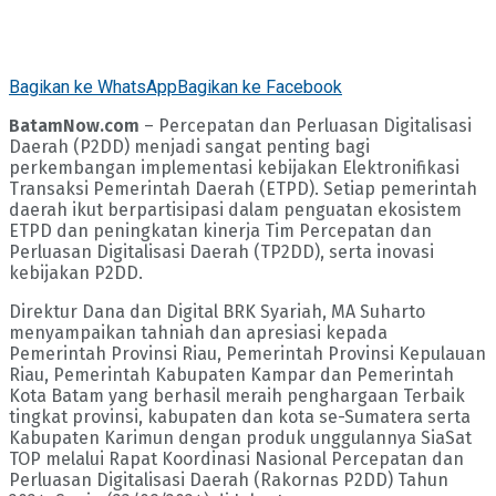
Bagikan ke WhatsApp
Bagikan ke Facebook
BatamNow.com
– Percepatan dan Perluasan Digitalisasi
Daerah (P2DD) menjadi sangat penting bagi
perkembangan implementasi kebijakan Elektronifikasi
Transaksi Pemerintah Daerah (ETPD). Setiap pemerintah
daerah ikut berpartisipasi dalam penguatan ekosistem
ETPD dan peningkatan kinerja Tim Percepatan dan
Perluasan Digitalisasi Daerah (TP2DD), serta inovasi
kebijakan P2DD.
Direktur Dana dan Digital BRK Syariah, MA Suharto
menyampaikan tahniah dan apresiasi kepada
Pemerintah Provinsi Riau, Pemerintah Provinsi Kepulauan
Riau, Pemerintah Kabupaten Kampar dan Pemerintah
Kota Batam yang berhasil meraih penghargaan Terbaik
tingkat provinsi, kabupaten dan kota se-Sumatera serta
Kabupaten Karimun dengan produk unggulannya SiaSat
TOP melalui Rapat Koordinasi Nasional Percepatan dan
Perluasan Digitalisasi Daerah (Rakornas P2DD) Tahun