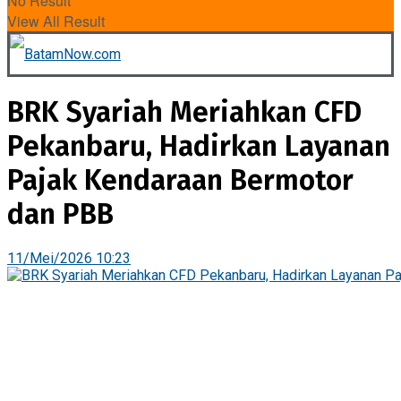
No Result
View All Result
BRK Syariah Meriahkan CFD
Pekanbaru, Hadirkan Layanan
Pajak Kendaraan Bermotor
dan PBB
11/Mei/2026 10:23