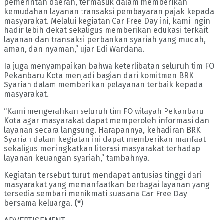
pemerintah daerah, termasuk dalam memberikan
kemudahan layanan transaksi pembayaran pajak kepada
masyarakat. Melalui kegiatan Car Free Day ini, kami ingin
hadir lebih dekat sekaligus memberikan edukasi terkait
layanan dan transaksi perbankan syariah yang mudah,
aman, dan nyaman,” ujar Edi Wardana.
Ia juga menyampaikan bahwa keterlibatan seluruh tim FO
Pekanbaru Kota menjadi bagian dari komitmen BRK
Syariah dalam memberikan pelayanan terbaik kepada
masyarakat.
“Kami mengerahkan seluruh tim FO wilayah Pekanbaru
Kota agar masyarakat dapat memperoleh informasi dan
layanan secara langsung. Harapannya, kehadiran BRK
Syariah dalam kegiatan ini dapat memberikan manfaat
sekaligus meningkatkan literasi masyarakat terhadap
layanan keuangan syariah,” tambahnya.
Kegiatan tersebut turut mendapat antusias tinggi dari
masyarakat yang memanfaatkan berbagai layanan yang
tersedia sembari menikmati suasana Car Free Day
bersama keluarga.
(*)