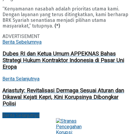
“Kenyamanan nasabah adalah prioritas utama kami.
Dengan layanan yang terus ditingkatkan, kami berharap
BRK Syariah senantiasa menjadi pilihan utama
masyarakat,” tutupnya.
(*)
ADVERTISEMENT
Berita Sebelumnya
Dubes RI dan Ketua Umum APPEKNAS Bahas
Strategi Hukum Kontraktor Indonesia di Pasar Uni
Eropa
Berita Selanjutnya
Ariastuty: Revitalisasi Dermaga Sesuai Aturan dan
Dikawal Kejati Kepri, Kini Korupsinya Dibongkar
Polisi
Berita Selanjutnya