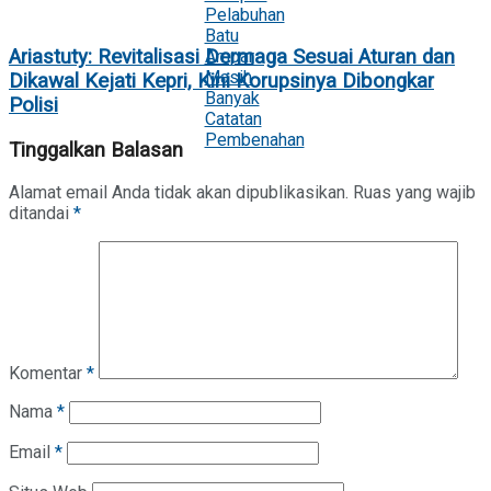
Ariastuty: Revitalisasi Dermaga Sesuai Aturan dan
Dikawal Kejati Kepri, Kini Korupsinya Dibongkar
Polisi
Tinggalkan Balasan
Alamat email Anda tidak akan dipublikasikan.
Ruas yang wajib
ditandai
*
Komentar
*
Nama
*
Email
*