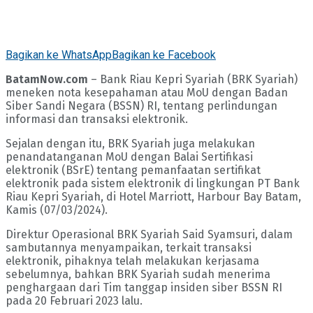
Bagikan ke WhatsApp
Bagikan ke Facebook
BatamNow.com
– Bank Riau Kepri Syariah (BRK Syariah)
meneken nota kesepahaman atau MoU dengan Badan
Siber Sandi Negara (BSSN) RI, tentang perlindungan
informasi dan transaksi elektronik.
Sejalan dengan itu, BRK Syariah juga melakukan
penandatanganan MoU dengan Balai Sertifikasi
elektronik (BSrE) tentang pemanfaatan sertifikat
elektronik pada sistem elektronik di lingkungan PT Bank
Riau Kepri Syariah, di Hotel Marriott, Harbour Bay Batam,
Kamis (07/03/2024).
Direktur Operasional BRK Syariah Said Syamsuri, dalam
sambutannya menyampaikan, terkait transaksi
elektronik, pihaknya telah melakukan kerjasama
sebelumnya, bahkan BRK Syariah sudah menerima
penghargaan dari Tim tanggap insiden siber BSSN RI
pada 20 Februari 2023 lalu.