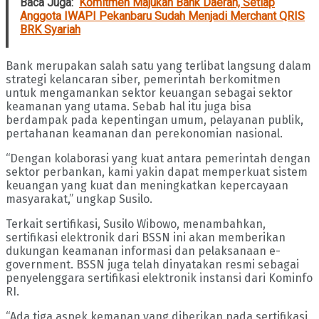
Baca Juga:
Komitmen Majukan Bank Daerah, Setiap
Anggota IWAPI Pekanbaru Sudah Menjadi Merchant QRIS
BRK Syariah
Bank merupakan salah satu yang terlibat langsung dalam
strategi kelancaran siber, pemerintah berkomitmen
untuk mengamankan sektor keuangan sebagai sektor
keamanan yang utama. Sebab hal itu juga bisa
berdampak pada kepentingan umum, pelayanan publik,
pertahanan keamanan dan perekonomian nasional.
“Dengan kolaborasi yang kuat antara pemerintah dengan
sektor perbankan, kami yakin dapat memperkuat sistem
keuangan yang kuat dan meningkatkan kepercayaan
masyarakat,” ungkap Susilo.
Terkait sertifikasi, Susilo Wibowo, menambahkan,
sertifikasi elektronik dari BSSN ini akan memberikan
dukungan keamanan informasi dan pelaksanaan e-
government. BSSN juga telah dinyatakan resmi sebagai
penyelenggara sertifikasi elektronik instansi dari Kominfo
RI.
“Ada tiga aspek kemanan yang diberikan pada sertifikasi