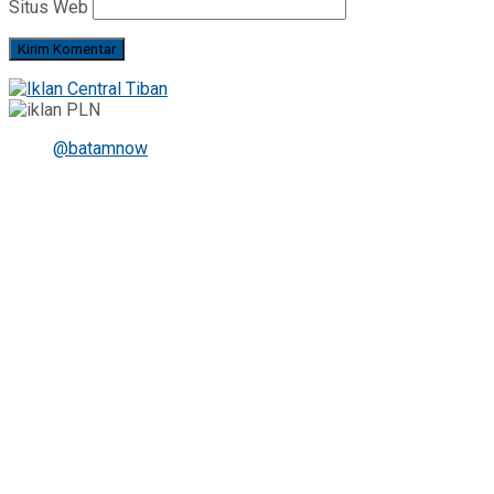
Situs Web
@batamnow