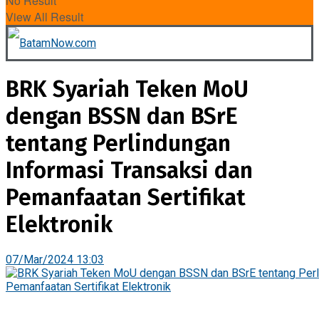
No Result
View All Result
BRK Syariah Teken MoU
dengan BSSN dan BSrE
tentang Perlindungan
Informasi Transaksi dan
Pemanfaatan Sertifikat
Elektronik
07/Mar/2024 13:03