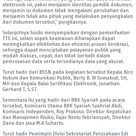
elektronik ini, yakni menjamin identitas pemilik dokumen,
menjamin isi dokumen tidak mengalami perubahan dan
menjamin tidak ada pihak yang melakukan penyangkalan
dari dokumen tersebut,” pungkasnya.
Selanjutnya Susilo menyampaikan dengan pemanfaatan
TTE ini, selain aspek keamanan diharapkan dapat
meningkatkan efektivitas dan efisiensi proses birokrasi,
sehingga dapat menciptakan pelayanan publik yang
mudah diakses, cepat, dan tidak berbelit dalam
pemrosesan data serta tersedianya data yang akurat.
Turut hadir dari BSSN pada kegiatan tersebut Kepala Biro
Hukum dan Komunikasi Publik, Berty B. W Sumakud, SH,
MH dan Kepala Balai Sertifikasi Elektronik, Jonathan
Gerhard T, S.ST.
Sementara itu yang hadir dari BRK Syariah pada acara
tersebut, Komisaris Utama BRK Syariah Syahrial Abdi,
Komisaris Independen, Roy Prakoso. Direktur Kepatuhan
dan Manajemen Risiko, Fajar Restu Febriansyah, Direktur
Dana dan Jasa M.A Suharto.
Turut hadir Pemimpin Divisi Sekretariat Perusahaan Edi