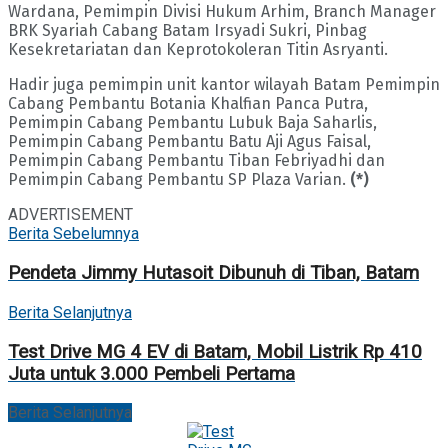
Wardana, Pemimpin Divisi Hukum Arhim, Branch Manager
BRK Syariah Cabang Batam Irsyadi Sukri, Pinbag
Kesekretariatan dan Keprotokoleran Titin Asryanti.
Hadir juga pemimpin unit kantor wilayah Batam Pemimpin
Cabang Pembantu Botania Khalfian Panca Putra,
Pemimpin Cabang Pembantu Lubuk Baja Saharlis,
Pemimpin Cabang Pembantu Batu Aji Agus Faisal,
Pemimpin Cabang Pembantu Tiban Febriyadhi dan
Pemimpin Cabang Pembantu SP Plaza Varian.
(*)
ADVERTISEMENT
Berita Sebelumnya
Pendeta Jimmy Hutasoit Dibunuh di Tiban, Batam
Berita Selanjutnya
Test Drive MG 4 EV di Batam, Mobil Listrik Rp 410
Juta untuk 3.000 Pembeli Pertama
Berita Selanjutnya