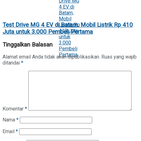
Test Drive MG 4 EV di Batam, Mobil Listrik Rp 410
Juta untuk 3.000 Pembeli Pertama
Tinggalkan Balasan
Alamat email Anda tidak akan dipublikasikan.
Ruas yang wajib
ditandai
*
Komentar
*
Nama
*
Email
*