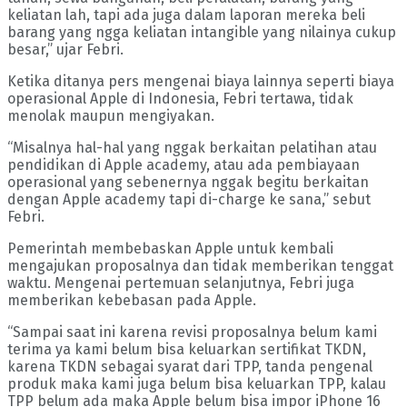
keliatan lah, tapi ada juga dalam laporan mereka beli
barang yang ngga keliatan intangible yang nilainya cukup
besar,” ujar Febri.
Ketika ditanya pers mengenai biaya lainnya seperti biaya
operasional Apple di Indonesia, Febri tertawa, tidak
menolak maupun mengiyakan.
“Misalnya hal-hal yang nggak berkaitan pelatihan atau
pendidikan di Apple academy, atau ada pembiayaan
operasional yang sebenernya nggak begitu berkaitan
dengan Apple academy tapi di-charge ke sana,” sebut
Febri.
Pemerintah membebaskan Apple untuk kembali
mengajukan proposalnya dan tidak memberikan tenggat
waktu. Mengenai pertemuan selanjutnya, Febri juga
memberikan kebebasan pada Apple.
“Sampai saat ini karena revisi proposalnya belum kami
terima ya kami belum bisa keluarkan sertifikat TKDN,
karena TKDN sebagai syarat dari TPP, tanda pengenal
produk maka kami juga belum bisa keluarkan TPP, kalau
TPP belum ada maka Apple belum bisa impor iPhone 16