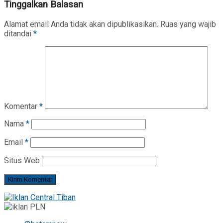
Tinggalkan Balasan
Alamat email Anda tidak akan dipublikasikan.
Ruas yang wajib
ditandai
*
Komentar
*
Nama
*
Email
*
Situs Web