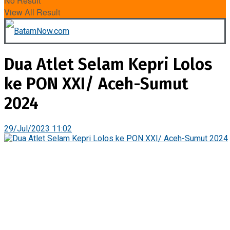
No Result
View All Result
Dua Atlet Selam Kepri Lolos
ke PON XXI/ Aceh-Sumut
2024
29/Jul/2023 11:02