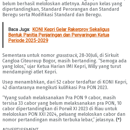
belum berhasil meloloskan atletnya. Adapun kelas yang
dipertandingkan, Standard Perorangan dan Standard
Beregu serta Modifikasi Standard dan Beregu.
Baca Juga:
KONI Kepri Gelar Rakerprov Sekaligus
Bentuk Panitia Penjaringan dan Penyaringan Ketua
Periode 2025-2029
Sementara untuk nomor
grasstrack
, 28-30Juli, di Sirkuit
Cangloa Citeureup Bogor, masih bertanding. “Semoga ada
yang lolos,” ujar Ketua Harian IMI Kepri, Willy yang turut
mendampingi atlet Kepri.
Usep menambhkan, dari 52 cabor terdaftar di KONI Kepri,
42 diantaranya mengikuti kulifikasi Pra PON 2023.
“Yyang sudah melaksanakan Pra PON 9 cabor, masih
tersisa 33 cabor yang belum melaksanakan pra PON, 10
cabor dipertandingkan di Porwil XI 2023 di Riau untuk
meloloskan PON XXI 2024, peluang meloloskan cabor dan
nomor pertandingan masih terbuka lebar,” jelasnya.
(*)
ADVERTISEMENT