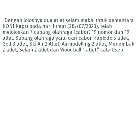
“Dengan lolosnya dua atlet selam maka untuk sementara
KONI Kepri pada hari Jumat (28//07/2023), telah
meloloskan 7 cabang olahraga (cabor) 19 nomor dan 19
atlet. Sabang olahraga yaitu dari cabor Hapkido 5 atlet,
Golf 3 atlet, Ski Air 2 Atlet, Airmodelling 2 atlet, Menembak
2 atlet, Selam 2 atlet dan Woodball 1 atlet,” kata Usep.