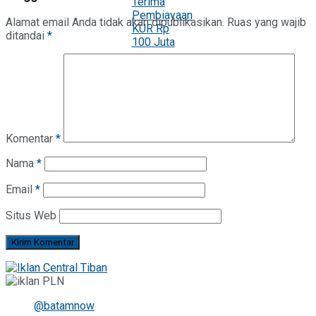
Alamat email Anda tidak akan dipublikasikan.
Ruas yang wajib
ditandai
*
Komentar
*
Nama
*
Email
*
Situs Web
@batamnow