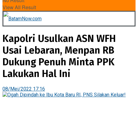
No Result
View All Result
Kapolri Usulkan ASN WFH
Usai Lebaran, Menpan RB
Dukung Penuh Minta PPK
Lakukan Hal Ini
08/Mei/2022 17:16