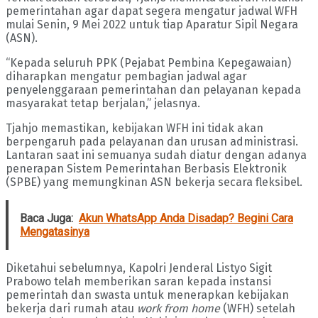
pemerintahan agar dapat segera mengatur jadwal WFH
mulai Senin, 9 Mei 2022 untuk tiap Aparatur Sipil Negara
(ASN).
“Kepada seluruh PPK (Pejabat Pembina Kepegawaian)
diharapkan mengatur pembagian jadwal agar
penyelenggaraan pemerintahan dan pelayanan kepada
masyarakat tetap berjalan,” jelasnya.
Tjahjo memastikan, kebijakan WFH ini tidak akan
berpengaruh pada pelayanan dan urusan administrasi.
Lantaran saat ini semuanya sudah diatur dengan adanya
penerapan Sistem Pemerintahan Berbasis Elektronik
(SPBE) yang memungkinan ASN bekerja secara fleksibel.
Baca Juga:
Akun WhatsApp Anda Disadap? Begini Cara
Mengatasinya
Diketahui sebelumnya, Kapolri Jenderal Listyo Sigit
Prabowo telah memberikan saran kepada instansi
pemerintah dan swasta untuk menerapkan kebijakan
bekerja dari rumah atau
work from home
(WFH) setelah