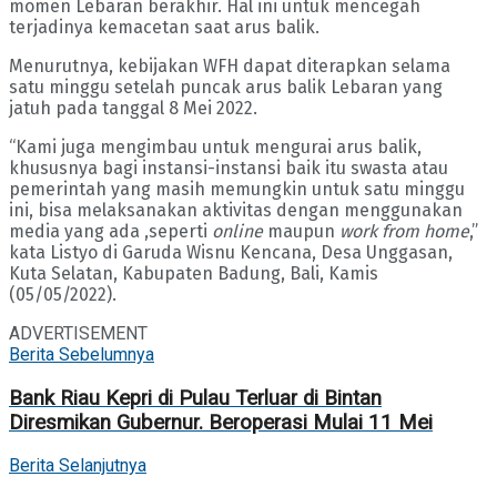
momen Lebaran berakhir. Hal ini untuk mencegah
terjadinya kemacetan saat arus balik.
Menurutnya, kebijakan WFH dapat diterapkan selama
satu minggu setelah puncak arus balik Lebaran yang
jatuh pada tanggal 8 Mei 2022.
“Kami juga mengimbau untuk mengurai arus balik,
khususnya bagi instansi-instansi baik itu swasta atau
pemerintah yang masih memungkin untuk satu minggu
ini, bisa melaksanakan aktivitas dengan menggunakan
media yang ada ,seperti
online
maupun
work from home
,”
kata Listyo di Garuda Wisnu Kencana, Desa Unggasan,
Kuta Selatan, Kabupaten Badung, Bali, Kamis
(05/05/2022).
ADVERTISEMENT
Berita Sebelumnya
Bank Riau Kepri di Pulau Terluar di Bintan
Diresmikan Gubernur. Beroperasi Mulai 11 Mei
Berita Selanjutnya