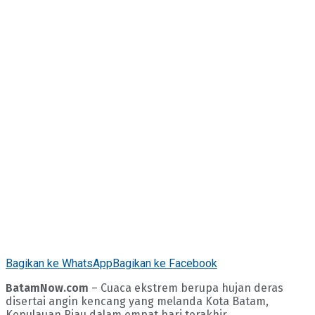
Bagikan ke WhatsApp
Bagikan ke Facebook
BatamNow.com
– Cuaca ekstrem berupa hujan deras
disertai angin kencang yang melanda Kota Batam,
Kepulauan Riau dalam empat hari terakhir