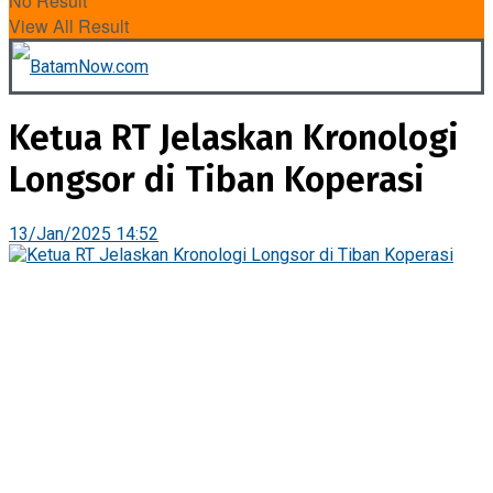
No Result
View All Result
Ketua RT Jelaskan Kronologi
Longsor di Tiban Koperasi
13/Jan/2025 14:52