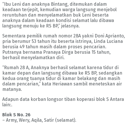
“Ibu Leni dan anaknya Bintang, ditemukan dalam
keadaan terjepit, kemudian warga langsung menjebol
reruntuhan dan menyelamatkan buk Leni beserta
anaknya dalam keadaan kondisi selamat lalu dibawa
langsung menuju ke RS BP,” jelasnya.
Sementara pemilik rumah nomor 28A yakni Doni Aprianto,
pria berumur 53 tahun itu beserta istrinya, Linda Luciana
berusia 49 tahun masih dalam proses pencarian.
Putranya bernama Pranaya Dirga berusia 15 tahun,
berhasil menyelamatkan diri.
“Rumah 28 A, Anaknya berhasil selamat karena tidur di
kamar depan dan langsung dibawa ke RS BP, sedangkan
kedua orang tuanya tidur di kamar belakang dan masih
dalam pencarian,” kata Heriawan sambil meneteskan air
matanya.
Adapun data korban longsor tiban koperasi blok S Antara
lain:.
Blok S No. 26
– Army, Wery, Aqila, Satir (selamat).