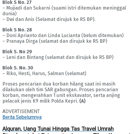
Blok S No. 27
– Mujiadi dan Sukarni (suami istri ditemukan meninggal
dunia)
– Dwi dan Anis (Selamat dirujuk ke RS BP).
Blok S No. 28
– Doni Aprianto dan Linda Lucianta (belum ditemukan)
– Pranaya Dirga (selamat dan dirujuk ke RS BP)
Blok S. No 29
– Leni dan Bintang (selamat dan dirujuk ke RS BP)
Blok S. No. 30
– Riko, Hesti, Harus, Salman (selamat)
Proses pencarian dua korban hilang saat ini masih
dilakukan oleh tim SAR gabungan. Proses pencarian
korban, mengerahkan 1 unit ekskavator, serta anjing
pelacak jenis K9 milik Polda Kepri.
(A)
ADVERTISEMENT
Berita Sebelumnya
Alquran, Uang Tunai Hingga Tas Travel Umrah