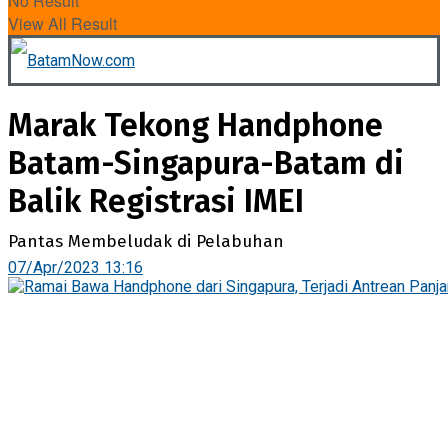
No Result
View All Result
Marak Tekong Handphone
Batam-Singapura-Batam di
Balik Registrasi IMEI
Pantas Membeludak di Pelabuhan
07/Apr/2023 13:16