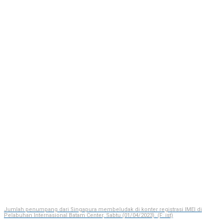
Jumlah penumpang dari Singapura membeludak di konter registrasi IMEI di
Pelabuhan Internasional Batam Center, Sabtu (01/04/2023). (F: ist)