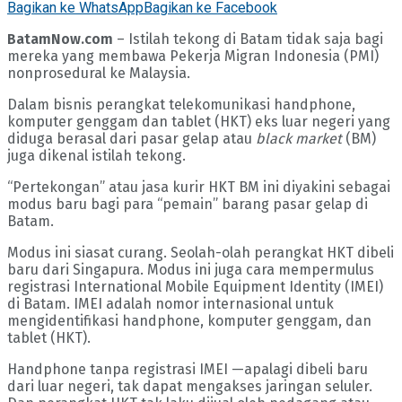
Bagikan ke WhatsApp
Bagikan ke Facebook
BatamNow.com
– Istilah tekong di Batam tidak saja bagi
mereka yang membawa Pekerja Migran Indonesia (PMI)
nonprosedural ke Malaysia.
Dalam bisnis perangkat telekomunikasi handphone,
komputer genggam dan tablet (HKT) eks luar negeri yang
diduga berasal dari pasar gelap atau
black market
(BM)
juga dikenal istilah tekong.
“Pertekongan” atau jasa kurir HKT BM ini diyakini sebagai
modus baru bagi para “pemain” barang pasar gelap di
Batam.
Modus ini siasat curang. Seolah-olah perangkat HKT dibeli
baru dari Singapura. Modus ini juga cara mempermulus
registrasi International Mobile Equipment Identity (IMEI)
di Batam. IMEI adalah nomor internasional untuk
mengidentifikasi handphone, komputer genggam, dan
tablet (HKT).
Handphone tanpa registrasi IMEI —apalagi dibeli baru
dari luar negeri, tak dapat mengakses jaringan seluler.