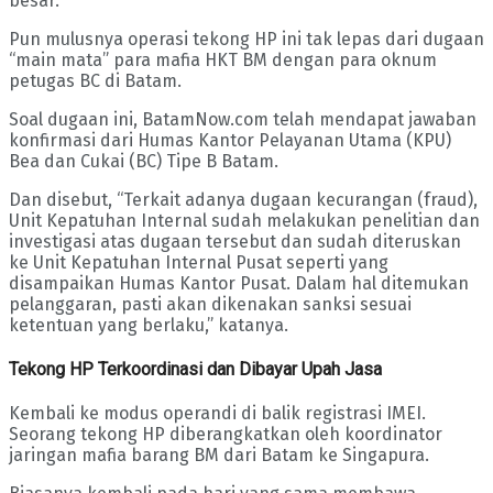
besar.
Pun mulusnya operasi tekong HP ini tak lepas dari dugaan
“main mata” para mafia HKT BM dengan para oknum
petugas BC di Batam.
Soal dugaan ini, BatamNow.com telah mendapat jawaban
konfirmasi dari Humas Kantor Pelayanan Utama (KPU)
Bea dan Cukai (BC) Tipe B Batam.
Dan disebut, “Terkait adanya dugaan kecurangan (fraud),
Unit Kepatuhan Internal sudah melakukan penelitian dan
investigasi atas dugaan tersebut dan sudah diteruskan
ke Unit Kepatuhan Internal Pusat seperti yang
disampaikan Humas Kantor Pusat. Dalam hal ditemukan
pelanggaran, pasti akan dikenakan sanksi sesuai
ketentuan yang berlaku,” katanya.
Tekong HP Terkoordinasi dan Dibayar Upah Jasa
Kembali ke modus operandi di balik registrasi IMEI.
Seorang tekong HP diberangkatkan oleh koordinator
jaringan mafia barang BM dari Batam ke Singapura.