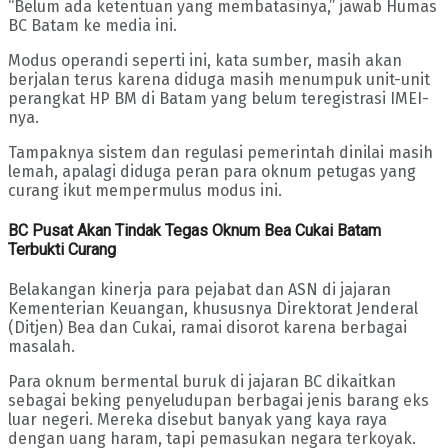
“Belum ada ketentuan yang membatasinya,” jawab Humas
BC Batam ke media ini.
Modus operandi seperti ini, kata sumber, masih akan
berjalan terus karena diduga masih menumpuk unit-unit
perangkat HP BM di Batam yang belum teregistrasi IMEI-
nya.
Tampaknya sistem dan regulasi pemerintah dinilai masih
lemah, apalagi diduga peran para oknum petugas yang
curang ikut mempermulus modus ini.
BC Pusat Akan Tindak Tegas Oknum Bea Cukai Batam
Terbukti Curang
Belakangan kinerja para pejabat dan ASN di jajaran
Kementerian Keuangan, khususnya Direktorat Jenderal
(Ditjen) Bea dan Cukai, ramai disorot karena berbagai
masalah.
Para oknum bermental buruk di jajaran BC dikaitkan
sebagai beking penyeludupan berbagai jenis barang eks
luar negeri. Mereka disebut banyak yang kaya raya
dengan uang haram, tapi pemasukan negara terkoyak.