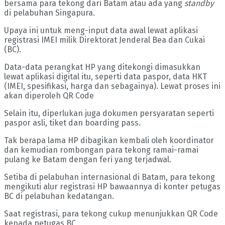
bersama para tekong dari Batam atau ada yang
standby
di pelabuhan Singapura.
Upaya ini untuk meng-input data awal lewat aplikasi
registrasi IMEI milik Direktorat Jenderal Bea dan Cukai
(BC).
Data-data perangkat HP yang ditekongi dimasukkan
lewat aplikasi digital itu, seperti data paspor, data HKT
(IMEI, spesifikasi, harga dan sebagainya). Lewat proses ini
akan diperoleh QR Code
Selain itu, diperlukan juga dokumen persyaratan seperti
paspor asli, tiket dan boarding pass.
Tak berapa lama HP dibagikan kembali oleh koordinator
dan kemudian rombongan para tekong ramai-ramai
pulang ke Batam dengan feri yang terjadwal.
Setiba di pelabuhan internasional di Batam, para tekong
mengikuti alur registrasi HP bawaannya di konter petugas
BC di pelabuhan kedatangan.
Saat registrasi, para tekong cukup menunjukkan QR Code
kepada petugas BC.