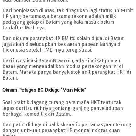
Dari penjelasan di atas, tak diragukan lagi status unit-unit
HP yang bertamasya bersama tekong adalah milik
pedagang gelap di Batam yang kala masuk belum
terdaftar IMEI-nya.
Dan diduga perangkat HP BM itu selain dijual di Batam
juga akan diseludupkan ke daerah pabean lainnya di
Indonesia setelah IMEI-nya teregistrasi.
Dari investigasi BatamNow.com, ada sindikat pemain
besar yang mengendalikan modus pertekongan ini di
Batam. Mereka punya banyak stok unit perangkat HKT di
Batam.
Oknum Petugas BC Diduga “Main Mata”
Soal praktik dagang curang para mafia HKT tentu tak
lepas dari isu riuhnya gonjang-ganjing penyeludupan
berbagai komoditi dari Batam.
Dan patut diduga di balik skenario pertamasyaan tekong
dengan unit-unit perangkat HP mengalir deras cuan