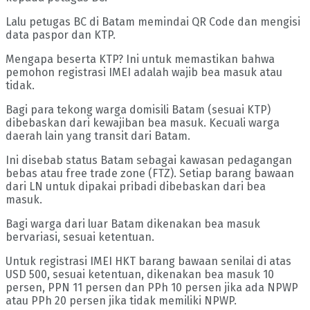
Lalu petugas BC di Batam memindai QR Code dan mengisi
data paspor dan KTP.
Mengapa beserta KTP? Ini untuk memastikan bahwa
pemohon registrasi IMEI adalah wajib bea masuk atau
tidak.
Bagi para tekong warga domisili Batam (sesuai KTP)
dibebaskan dari kewajiban bea masuk. Kecuali warga
daerah lain yang transit dari Batam.
Ini disebab status Batam sebagai kawasan pedagangan
bebas atau free trade zone (FTZ). Setiap barang bawaan
dari LN untuk dipakai pribadi dibebaskan dari bea
masuk.
Bagi warga dari luar Batam dikenakan bea masuk
bervariasi, sesuai ketentuan.
Untuk registrasi IMEI HKT barang bawaan senilai di atas
USD 500, sesuai ketentuan, dikenakan bea masuk 10
persen, PPN 11 persen dan PPh 10 persen jika ada NPWP
atau PPh 20 persen jika tidak memiliki NPWP.