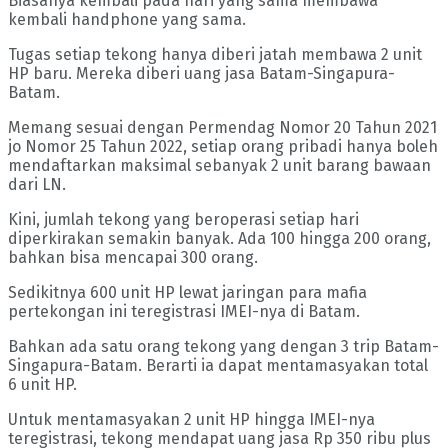
Biasanya kembali pada hari yang sama membawa
kembali handphone yang sama.
Tugas setiap tekong hanya diberi jatah membawa 2 unit
HP baru. Mereka diberi uang jasa Batam-Singapura-
Batam.
Memang sesuai dengan Permendag Nomor 20 Tahun 2021
jo Nomor 25 Tahun 2022, setiap orang pribadi hanya boleh
mendaftarkan maksimal sebanyak 2 unit barang bawaan
dari LN.
Kini, jumlah tekong yang beroperasi setiap hari
diperkirakan semakin banyak. Ada 100 hingga 200 orang,
bahkan bisa mencapai 300 orang.
Sedikitnya 600 unit HP lewat jaringan para mafia
pertekongan ini teregistrasi IMEI-nya di Batam.
Bahkan ada satu orang tekong yang dengan 3 trip Batam-
Singapura-Batam. Berarti ia dapat mentamasyakan total
6 unit HP.
Untuk mentamasyakan 2 unit HP hingga IMEI-nya
teregistrasi, tekong mendapat uang jasa Rp 350 ribu plus