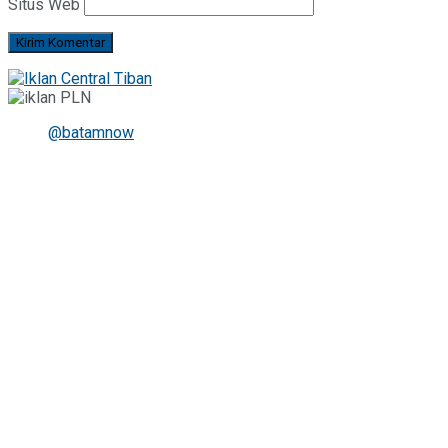
Situs Web
@batamnow