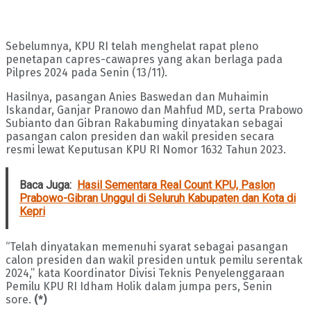
Sebelumnya, KPU RI telah menghelat rapat pleno
penetapan capres-cawapres yang akan berlaga pada
Pilpres 2024 pada Senin (13/11).
Hasilnya, pasangan Anies Baswedan dan Muhaimin
Iskandar, Ganjar Pranowo dan Mahfud MD, serta Prabowo
Subianto dan Gibran Rakabuming dinyatakan sebagai
pasangan calon presiden dan wakil presiden secara
resmi lewat Keputusan KPU RI Nomor 1632 Tahun 2023.
Baca Juga:
Hasil Sementara Real Count KPU, Paslon
Prabowo-Gibran Unggul di Seluruh Kabupaten dan Kota di
Kepri
“Telah dinyatakan memenuhi syarat sebagai pasangan
calon presiden dan wakil presiden untuk pemilu serentak
2024,” kata Koordinator Divisi Teknis Penyelenggaraan
Pemilu KPU RI Idham Holik dalam jumpa pers, Senin
sore.
(*)