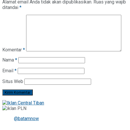
Alamat email Anda tidak akan dipublikasikan.
Ruas yang wajib
ditandai
*
Komentar
*
Nama
*
Email
*
Situs Web
@batamnow