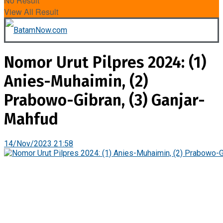
No Result
View All Result
Nomor Urut Pilpres 2024: (1)
Anies-Muhaimin, (2)
Prabowo-Gibran, (3) Ganjar-
Mahfud
14/Nov/2023 21:58