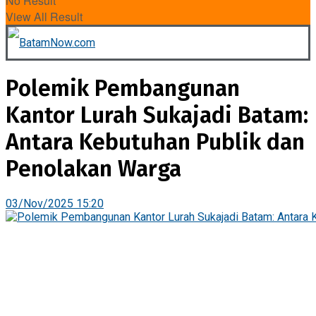
No Result
View All Result
Polemik Pembangunan
Kantor Lurah Sukajadi Batam:
Antara Kebutuhan Publik dan
Penolakan Warga
03/Nov/2025 15:20