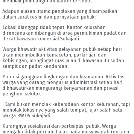
menolak pembangunan kantor tersebut.
Adapun alasan utama penolakan yang disampaikan
dalam surat resmi dan pernyataan publik:
Lokasi dianggap tidak tepat. Kantor kelurahan
direncanakan dibangun di area permukiman padat dan
dekat kawasan komersial Sukajadi.
Warga khawatir aktivitas pelayanan publik setiap hari
akan menimbulkan kemacetan, parkir liar, dan
kebisingan, mengingat ruas jalan di kawasan itu sudah
sempit dan padat kendaraan.
Potensi gangguan lingkungan dan keamanan. Aktivitas
warga yang datang mengurus administrasi setiap hari
dikhawatirkan mengurangi kenyamanan dan privasi
penghuni sekitar.
“Kami bukan menolak keberadaan kantor kelurahan, tapi
menolak lokasinya yang salah tempat,” ujar salah satu
warga RW 05 Sukajadi.
Kurangnya sosialisasi dan partisipasi publik. Warga
mengaku tidak pernah diajak pada musyawarah rencana