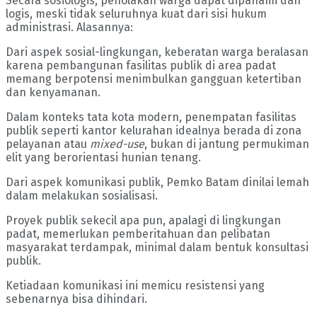
Secara sosiologis, penolakan warga dapat dipahami dan
logis, meski tidak seluruhnya kuat dari sisi hukum
administrasi. Alasannya:
Dari aspek sosial-lingkungan, keberatan warga beralasan
karena pembangunan fasilitas publik di area padat
memang berpotensi menimbulkan gangguan ketertiban
dan kenyamanan.
Dalam konteks tata kota modern, penempatan fasilitas
publik seperti kantor kelurahan idealnya berada di zona
pelayanan atau
mixed-use
, bukan di jantung permukiman
elit yang berorientasi hunian tenang.
Dari aspek komunikasi publik, Pemko Batam dinilai lemah
dalam melakukan sosialisasi.
Proyek publik sekecil apa pun, apalagi di lingkungan
padat, memerlukan pemberitahuan dan pelibatan
masyarakat terdampak, minimal dalam bentuk konsultasi
publik.
Ketiadaan komunikasi ini memicu resistensi yang
sebenarnya bisa dihindari.