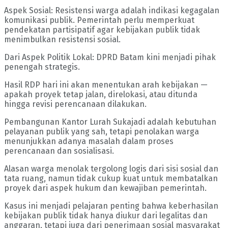
Aspek Sosial: Resistensi warga adalah indikasi kegagalan
komunikasi publik. Pemerintah perlu memperkuat
pendekatan partisipatif agar kebijakan publik tidak
menimbulkan resistensi sosial.
Dari Aspek Politik Lokal: DPRD Batam kini menjadi pihak
penengah strategis.
Hasil RDP hari ini akan menentukan arah kebijakan —
apakah proyek tetap jalan, direlokasi, atau ditunda
hingga revisi perencanaan dilakukan.
Pembangunan Kantor Lurah Sukajadi adalah kebutuhan
pelayanan publik yang sah, tetapi penolakan warga
menunjukkan adanya masalah dalam proses
perencanaan dan sosialisasi.
Alasan warga menolak tergolong logis dari sisi sosial dan
tata ruang, namun tidak cukup kuat untuk membatalkan
proyek dari aspek hukum dan kewajiban pemerintah.
Kasus ini menjadi pelajaran penting bahwa keberhasilan
kebijakan publik tidak hanya diukur dari legalitas dan
anggaran, tetapi juga dari penerimaan sosial masyarakat