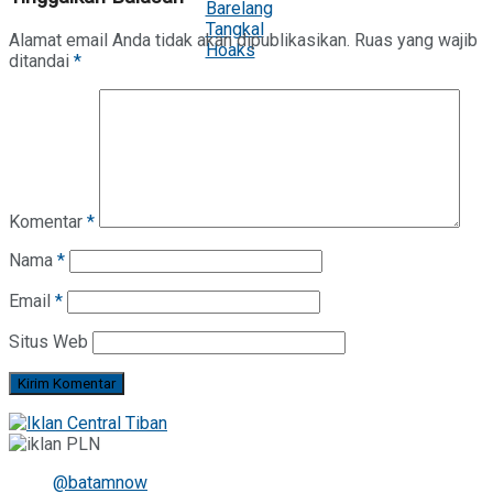
Alamat email Anda tidak akan dipublikasikan.
Ruas yang wajib
ditandai
*
Komentar
*
Nama
*
Email
*
Situs Web
@batamnow