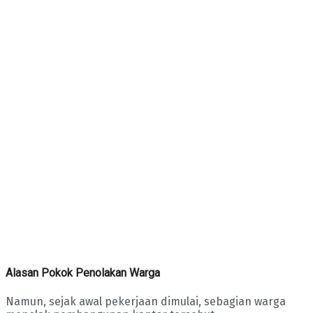
Alasan Pokok Penolakan Warga
Namun, sejak awal pekerjaan dimulai, sebagian warga