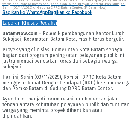
Komisi I DPRD Kota Batam menggelar Rapat Dengar Pendapat (RDP) bersama
warga dan Pemko Batam soal penolakan lokasi proyek KantornLurah Sukajadi,
Senin (03/11/2025) di Gedung DPRD Batam Center. (F: BatamNow)
Bagikan ke WhatsApp
Bagikan ke Facebook
Laporan Khusus Redaksi
BatamNow.com
– Polemik pembangunan Kantor Lurah
Sukajadi, Kecamatan Batam Kota, masih terus bergulir.
Proyek yang diinisiasi Pemerintah Kota Batam sebagai
bagian dari program peningkatan pelayanan publik ini
justru menuai penolakan keras dari sebagian warga
Sukajadi.
Hari ini, Senin (03/11/2025), Komisi I DPRD Kota Batam
menggelar Rapat Dengar Pendapat (RDP) bersama warga
dan Pemko Batam di Gedung DPRD Batam Center.
Agenda ini menjadi forum resmi untuk mencari jalan
tengah antara kebutuhan pelayanan publik dan tuntutan
warga yang meminta proyek dihentikan atau
dipindahkan.