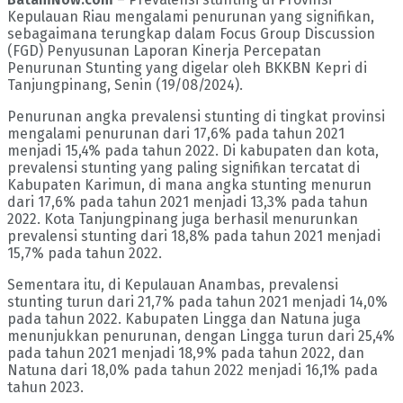
Kepulauan Riau mengalami penurunan yang signifikan,
sebagaimana terungkap dalam Focus Group Discussion
(FGD) Penyusunan Laporan Kinerja Percepatan
Penurunan Stunting yang digelar oleh BKKBN Kepri di
Tanjungpinang, Senin (19/08/2024).
Penurunan angka prevalensi stunting di tingkat provinsi
mengalami penurunan dari 17,6% pada tahun 2021
menjadi 15,4% pada tahun 2022. Di kabupaten dan kota,
prevalensi stunting yang paling signifikan tercatat di
Kabupaten Karimun, di mana angka stunting menurun
dari 17,6% pada tahun 2021 menjadi 13,3% pada tahun
2022. Kota Tanjungpinang juga berhasil menurunkan
prevalensi stunting dari 18,8% pada tahun 2021 menjadi
15,7% pada tahun 2022.
Sementara itu, di Kepulauan Anambas, prevalensi
stunting turun dari 21,7% pada tahun 2021 menjadi 14,0%
pada tahun 2022. Kabupaten Lingga dan Natuna juga
menunjukkan penurunan, dengan Lingga turun dari 25,4%
pada tahun 2021 menjadi 18,9% pada tahun 2022, dan
Natuna dari 18,0% pada tahun 2022 menjadi 16,1% pada
tahun 2023.