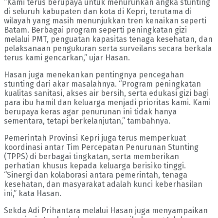
“Kami terus berupaya untuk menurunkan angka stunting
di seluruh kabupaten dan kota di Kepri, terutama di
wilayah yang masih menunjukkan tren kenaikan seperti
Batam. Berbagai program seperti peningkatan gizi
melalui PMT, penguatan kapasitas tenaga kesehatan, dan
pelaksanaan pengukuran serta surveilans secara berkala
terus kami gencarkan,” ujar Hasan.
Hasan juga menekankan pentingnya pencegahan
stunting dari akar masalahnya. “Program peningkatan
kualitas sanitasi, akses air bersih, serta edukasi gizi bagi
para ibu hamil dan keluarga menjadi prioritas kami. Kami
berupaya keras agar penurunan ini tidak hanya
sementara, tetapi berkelanjutan,” tambahnya.
Pemerintah Provinsi Kepri juga terus memperkuat
koordinasi antar Tim Percepatan Penurunan Stunting
(TPPS) di berbagai tingkatan, serta memberikan
perhatian khusus kepada keluarga berisiko tinggi.
“Sinergi dan kolaborasi antara pemerintah, tenaga
kesehatan, dan masyarakat adalah kunci keberhasilan
ini,” kata Hasan.
Sekda Adi Prihantara melalui Hasan juga menyampaikan