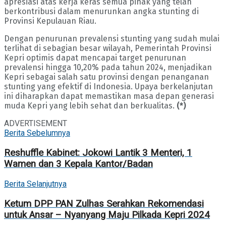
apresiasi atas kerja keras semua pihak yang telah
berkontribusi dalam menurunkan angka stunting di
Provinsi Kepulauan Riau.
Dengan penurunan prevalensi stunting yang sudah mulai
terlihat di sebagian besar wilayah, Pemerintah Provinsi
Kepri optimis dapat mencapai target penurunan
prevalensi hingga 10,20% pada tahun 2024, menjadikan
Kepri sebagai salah satu provinsi dengan penanganan
stunting yang efektif di Indonesia. Upaya berkelanjutan
ini diharapkan dapat memastikan masa depan generasi
muda Kepri yang lebih sehat dan berkualitas.
(*)
ADVERTISEMENT
Berita Sebelumnya
Reshuffle Kabinet: Jokowi Lantik 3 Menteri, 1
Wamen dan 3 Kepala Kantor/Badan
Berita Selanjutnya
Ketum DPP PAN Zulhas Serahkan Rekomendasi
untuk Ansar – Nyanyang Maju Pilkada Kepri 2024