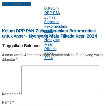
Berita Selanjutnya
Ketum DPP PAN Zulhas Serahkan Rekomendasi
untuk Ansar - Nyanyang Maju Pilkada Kepri 2024
Tinggalkan Balasan
Alamat email Anda tidak akan dipublikasikan.
Ruas yang wajib
ditandai
*
Komentar
*
Nama
*