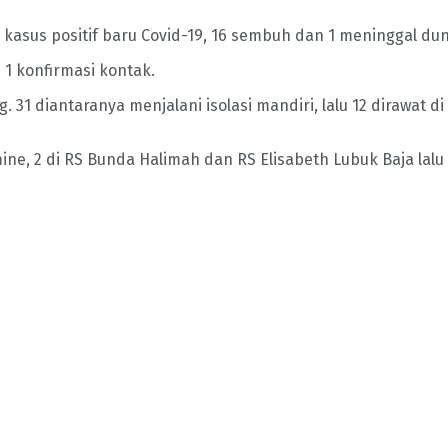
sus positif baru Covid-19, 16 sembuh dan 1 meninggal duni
n 1 konfirmasi kontak.
31 diantaranya menjalani isolasi mandiri, lalu 12 dirawat di
ne, 2 di RS Bunda Halimah dan RS Elisabeth Lubuk Baja lalu