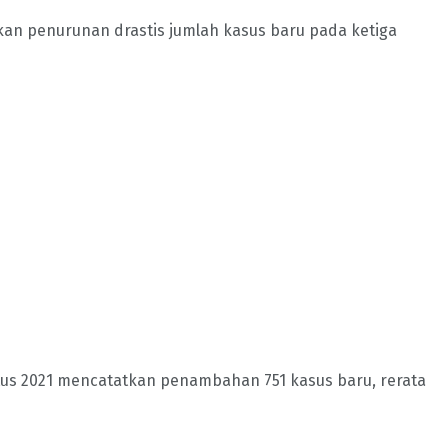
an penurunan drastis jumlah kasus baru pada ketiga
tus 2021 mencatatkan penambahan 751 kasus baru, rerata