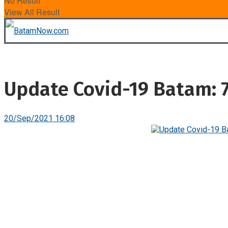
No Result
View All Result
Update Covid-19 Batam: 
20/Sep/2021 16:08