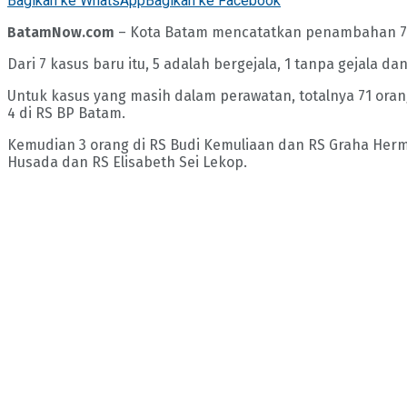
Bagikan ke WhatsApp
Bagikan ke Facebook
BatamNow.com
– Kota Batam mencatatkan penambahan 7 ka
Dari 7 kasus baru itu, 5 adalah bergejala, 1 tanpa gejala da
Untuk kasus yang masih dalam perawatan, totalnya 71 orang. 
4 di RS BP Batam.
Kemudian 3 orang di RS Budi Kemuliaan dan RS Graha Hermi
Husada dan RS Elisabeth Sei Lekop.