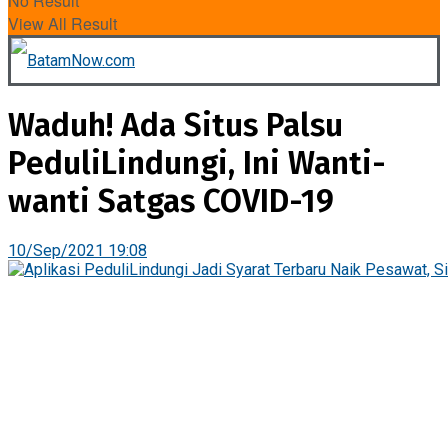
No Result
View All Result
Waduh! Ada Situs Palsu
PeduliLindungi, Ini Wanti-
wanti Satgas COVID-19
10/Sep/2021 19:08