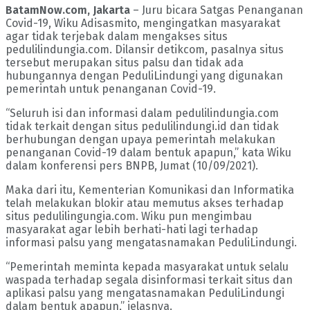
BatamNow.com, Jakarta
– Juru bicara Satgas Penanganan
Covid-19, Wiku Adisasmito, mengingatkan masyarakat
agar tidak terjebak dalam mengakses situs
pedulilindungia.com. Dilansir detikcom, pasalnya situs
tersebut merupakan situs palsu dan tidak ada
hubungannya dengan PeduliLindungi yang digunakan
pemerintah untuk penanganan Covid-19.
“Seluruh isi dan informasi dalam pedulilindungia.com
tidak terkait dengan situs pedulilindungi.id dan tidak
berhubungan dengan upaya pemerintah melakukan
penanganan Covid-19 dalam bentuk apapun,” kata Wiku
dalam konferensi pers BNPB, Jumat (10/09/2021).
Maka dari itu, Kementerian Komunikasi dan Informatika
telah melakukan blokir atau memutus akses terhadap
situs pedulilingungia.com. Wiku pun mengimbau
masyarakat agar lebih berhati-hati lagi terhadap
informasi palsu yang mengatasnamakan PeduliLindungi.
“Pemerintah meminta kepada masyarakat untuk selalu
waspada terhadap segala disinformasi terkait situs dan
aplikasi palsu yang mengatasnamakan PeduliLindungi
dalam bentuk apapun,” jelasnya.