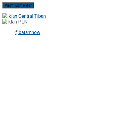
@batamnow