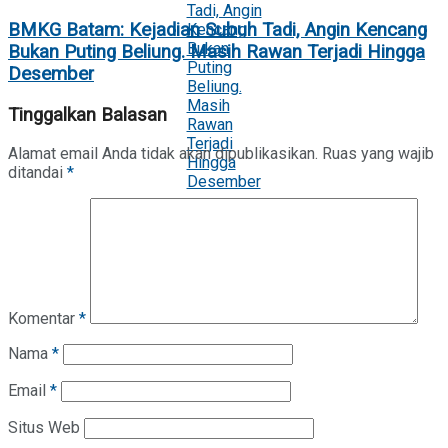
BMKG Batam: Kejadian Subuh Tadi, Angin Kencang
Bukan Puting Beliung. Masih Rawan Terjadi Hingga
Desember
Tinggalkan Balasan
Alamat email Anda tidak akan dipublikasikan.
Ruas yang wajib
ditandai
*
Komentar
*
Nama
*
Email
*
Situs Web