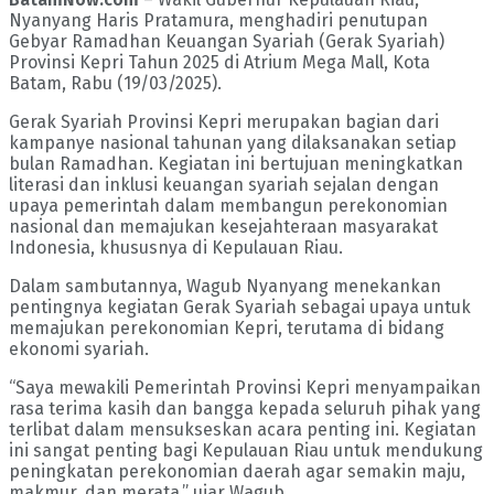
Nyanyang Haris Pratamura, menghadiri penutupan
Gebyar Ramadhan Keuangan Syariah (Gerak Syariah)
Provinsi Kepri Tahun 2025 di Atrium Mega Mall, Kota
Batam, Rabu (19/03/2025).
Gerak Syariah Provinsi Kepri merupakan bagian dari
kampanye nasional tahunan yang dilaksanakan setiap
bulan Ramadhan. Kegiatan ini bertujuan meningkatkan
literasi dan inklusi keuangan syariah sejalan dengan
upaya pemerintah dalam membangun perekonomian
nasional dan memajukan kesejahteraan masyarakat
Indonesia, khususnya di Kepulauan Riau.
Dalam sambutannya, Wagub Nyanyang menekankan
pentingnya kegiatan Gerak Syariah sebagai upaya untuk
memajukan perekonomian Kepri, terutama di bidang
ekonomi syariah.
“Saya mewakili Pemerintah Provinsi Kepri menyampaikan
rasa terima kasih dan bangga kepada seluruh pihak yang
terlibat dalam mensukseskan acara penting ini. Kegiatan
ini sangat penting bagi Kepulauan Riau untuk mendukung
peningkatan perekonomian daerah agar semakin maju,
makmur, dan merata,” ujar Wagub.