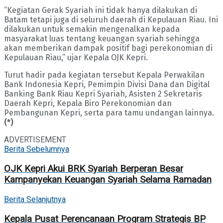
“Kegiatan Gerak Syariah ini tidak hanya dilakukan di
Batam tetapi juga di seluruh daerah di Kepulauan Riau. Ini
dilakukan untuk semakin mengenalkan kepada
masyarakat luas tentang keuangan syariah sehingga
akan memberikan dampak positif bagi perekonomian di
Kepulauan Riau,” ujar Kepala OJK Kepri.
Turut hadir pada kegiatan tersebut Kepala Perwakilan
Bank Indonesia Kepri, Pemimpin Divisi Dana dan Digital
Banking Bank Riau Kepri Syariah, Asisten 2 Sekretaris
Daerah Kepri, Kepala Biro Perekonomian dan
Pembangunan Kepri, serta para tamu undangan lainnya.
(*)
ADVERTISEMENT
Berita Sebelumnya
OJK Kepri Akui BRK Syariah Berperan Besar
Kampanyekan Keuangan Syariah Selama Ramadan
Berita Selanjutnya
Kepala Pusat Perencanaan Program Strategis BP