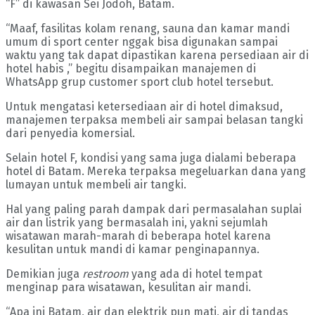
“F” di kawasan Sei Jodoh, Batam.
“Maaf, fasilitas kolam renang, sauna dan kamar mandi
umum di sport center nggak bisa digunakan sampai
waktu yang tak dapat dipastikan karena persediaan air di
hotel habis ,” begitu disampaikan manajemen di
WhatsApp grup customer sport club hotel tersebut.
Untuk mengatasi ketersediaan air di hotel dimaksud,
manajemen terpaksa membeli air sampai belasan tangki
dari penyedia komersial.
Selain hotel F, kondisi yang sama juga dialami beberapa
hotel di Batam. Mereka terpaksa megeluarkan dana yang
lumayan untuk membeli air tangki.
Hal yang paling parah dampak dari permasalahan suplai
air dan listrik yang bermasalah ini, yakni sejumlah
wisatawan marah-marah di beberapa hotel karena
kesulitan untuk mandi di kamar penginapannya.
Demikian juga
restroom
yang ada di hotel tempat
menginap para wisatawan, kesulitan air mandi.
“Apa ini Batam, air dan elektrik pun mati, air di tandas