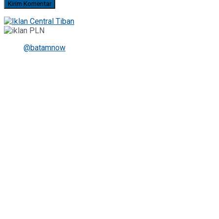
@batamnow