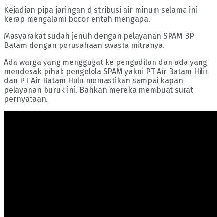
Kejadian pipa jaringan distribusi air minum selama ini
kerap mengalami bocor entah mengapa.
Masyarakat sudah jenuh dengan pelayanan SPAM BP
Batam dengan perusahaan swasta mitranya.
Ada warga yang menggugat ke pengadilan dan ada yang
mendesak pihak pengelola SPAM yakni PT Air Batam Hilir
dan PT Air Batam Hulu memastikan sampai kapan
pelayanan buruk ini. Bahkan mereka membuat surat
pernyataan.