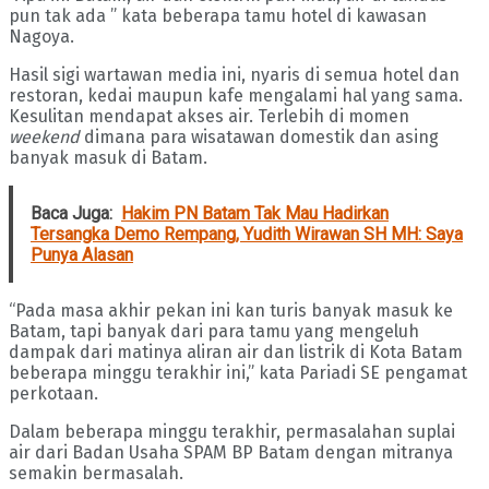
pun tak ada ” kata beberapa tamu hotel di kawasan
Nagoya.
Hasil sigi wartawan media ini, nyaris di semua hotel dan
restoran, kedai maupun kafe mengalami hal yang sama.
Kesulitan mendapat akses air. Terlebih di momen
weekend
dimana para wisatawan domestik dan asing
banyak masuk di Batam.
Baca Juga:
Hakim PN Batam Tak Mau Hadirkan
Tersangka Demo Rempang, Yudith Wirawan SH MH: Saya
Punya Alasan
“Pada masa akhir pekan ini kan turis banyak masuk ke
Batam, tapi banyak dari para tamu yang mengeluh
dampak dari matinya aliran air dan listrik di Kota Batam
beberapa minggu terakhir ini,” kata Pariadi SE pengamat
perkotaan.
Dalam beberapa minggu terakhir, permasalahan suplai
air dari Badan Usaha SPAM BP Batam dengan mitranya
semakin bermasalah.