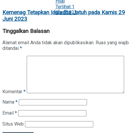
Kemenag Tetapkan Iduladha Jatuh pada Kamis 29
Juni 2023
Tinggalkan Balasan
Alamat email Anda tidak akan dipublikasikan.
Ruas yang wajib
ditandai
*
Komentar
*
Nama
*
Email
*
Situs Web