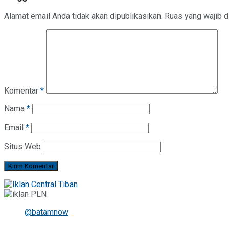
Alamat email Anda tidak akan dipublikasikan.
Ruas yang wajib d
Komentar
*
Nama
*
Email
*
Situs Web
@batamnow