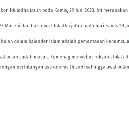
 Iduladha jatuh pada Kamis, 29 Juni 2023. Ini merupakan h
 2023 Masehi dan hari raya Iduladha jatuh pada hari Kamis 29
lan dalam kalender Islam adalah pemantauan kemunculan bu
wal bulan sudah masuk. Kemenag menyebut rukyatul hilal ada
an perhitungan astronomis (hisab) sehingga awal bulan d