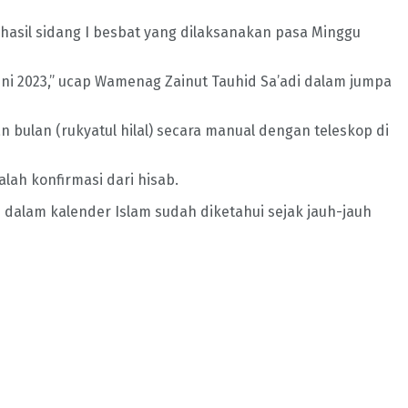
asil sidang I besbat yang dilaksanakan pasa Minggu
 Juni 2023,” ucap Wamenag Zainut Tauhid Sa’adi dalam jumpa
lan (rukyatul hilal) secara manual dengan teleskop di
lah konfirmasi dari hisab.
alam kalender Islam sudah diketahui sejak jauh-jauh