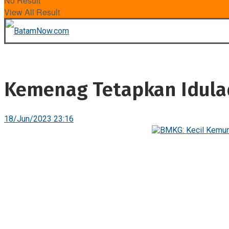
No Result
View All Result
Kemenag Tetapkan Idulad
18/Jun/2023 23:16