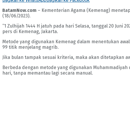
Bagikan ke WhatsApp
Bagikan ke Facebook
BatamNow.com
– Kementerian Agama (Kemenag) menetapkan
(18/06/2023).
“1 Zulhijah 1444 H jatuh pada hari Selasa, tanggal 20 Juni
pers di Kemenag, Jakarta.
Metode yang digunakan Kemenag dalam menentukan awal bu
99 titik menjelang magrib.
Jika bulan tampak sesuai kriteria, maka akan ditetapkan a
Berbeda dengan metode yang digunakan Muhammadiyah deng
hari, tanpa memantau lagi secara manual.