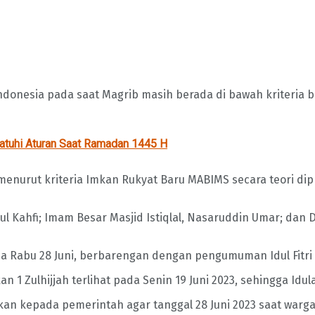
di Indonesia pada saat Magrib masih berada di bawah kriteri
atuhi Aturan Saat Ramadan 1445 H
, menurut kriteria Imkan Rukyat Baru MABIMS secara teori dip
ul Kahfi; Imam Besar Masjid Istiqlal, Nasaruddin Umar; dan 
bu 28 Juni, berbarengan dengan pengumuman Idul Fitri da
ulhijjah terlihat pada Senin 19 Juni 2023, sehingga Iduladh
n kepada pemerintah agar tanggal 28 Juni 2023 saat warga