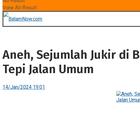
No Result
View All Result
Aneh, Sejumlah Jukir di 
Tepi Jalan Umum
14/Jan/2024 19:01