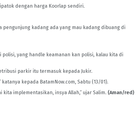
ipatok dengan harga Koorlap sendiri.
nya pengunjung kadang ada yang mau kadang dibuang di
polisi, yang handle keamanan kan polisi, kalau kita di
ribusi parkir itu termasuk kepada Jukir.
,” katanya kepada BatamNow.com, Sabtu (13/01).
 kita implementasikan, insya Allah,” ujar Salim.
(Aman/red)