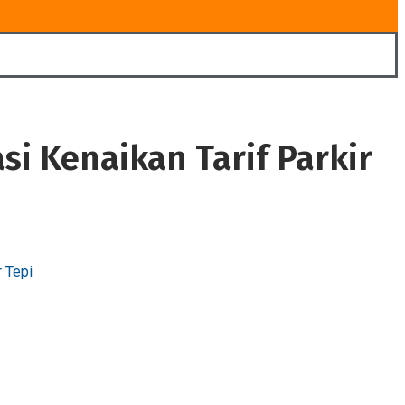
i Kenaikan Tarif Parkir