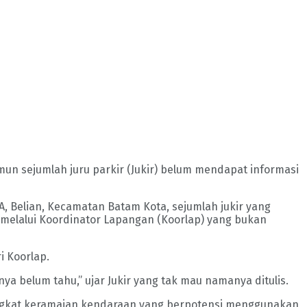
amun sejumlah juru parkir (Jukir) belum mendapat informasi
 A, Belian, Kecamatan Batam Kota, sejumlah jukir yang
melalui Koordinator Lapangan (Koorlap) yang bukan
i Koorlap.
a belum tahu,” ujar Jukir yang tak mau namanya ditulis.
g tingkat keramaian kendaraan yang berpotensi menggunakan