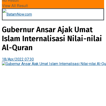
No Result
View All Result
Gubernur Ansar Ajak Umat
Islam Internalisasi Nilai-nilai
Al-Quran
18/Apr/2022 07:30