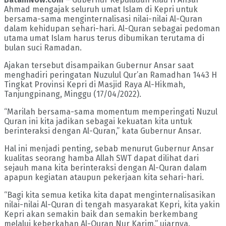
Ahmad mengajak seluruh umat Islam di Kepri untuk
bersama-sama menginternalisasi nilai-nilai Al-Quran
dalam kehidupan sehari-hari. Al-Quran sebagai pedoman
utama umat Islam harus terus dibumikan terutama di
bulan suci Ramadan.
Ajakan tersebut disampaikan Gubernur Ansar saat
menghadiri peringatan Nuzulul Qur’an Ramadhan 1443 H
Tingkat Provinsi Kepri di Masjid Raya Al-Hikmah,
Tanjungpinang, Minggu (17/04/2022).
“Marilah bersama-sama momentum memperingati Nuzul
Quran ini kita jadikan sebagai kekuatan kita untuk
berinteraksi dengan Al-Quran,” kata Gubernur Ansar.
Hal ini menjadi penting, sebab menurut Gubernur Ansar
kualitas seorang hamba Allah SWT dapat dilihat dari
sejauh mana kita berinteraksi dengan Al-Quran dalam
apapun kegiatan ataupun pekerjaan kita sehari-hari.
“Bagi kita semua ketika kita dapat menginternalisasikan
nilai-nilai Al-Quran di tengah masyarakat Kepri, kita yakin
Kepri akan semakin baik dan semakin berkembang
melalui keberkahan Al-Quran Nur Karim,” ujarnya.