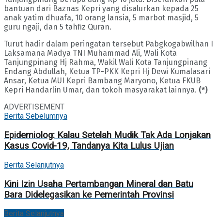
bantuan dari Baznas Kepri yang disalurkan kepada 25
anak yatim dhuafa, 10 orang lansia, 5 marbot masjid, 5
guru ngaji, dan 5 tahfiz Quran.
Turut hadir dalam peringatan tersebut Pabgkogabwilhan I
Laksamana Madya TNI Muhammad Ali, Wali Kota
Tanjungpinang Hj Rahma, Wakil Wali Kota Tanjungpinang
Endang Abdullah, Ketua TP-PKK Kepri Hj Dewi Kumalasari
Ansar, Ketua MUI Kepri Bambang Maryono, Ketua FKUB
Kepri Handarlin Umar, dan tokoh masyarakat lainnya.
(*)
ADVERTISEMENT
Berita Sebelumnya
Epidemiolog: Kalau Setelah Mudik Tak Ada Lonjakan
Kasus Covid-19, Tandanya Kita Lulus Ujian
Berita Selanjutnya
Kini Izin Usaha Pertambangan Mineral dan Batu
Bara Didelegasikan ke Pemerintah Provinsi
Berita Selanjutnya