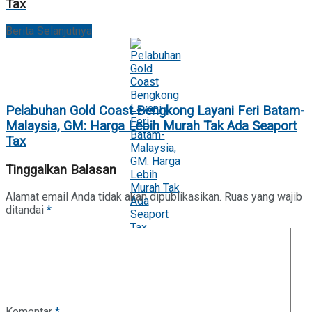
Tax
Berita Selanjutnya
Pelabuhan Gold Coast Bengkong Layani Feri Batam-
Malaysia, GM: Harga Lebih Murah Tak Ada Seaport
Tax
Tinggalkan Balasan
Alamat email Anda tidak akan dipublikasikan.
Ruas yang wajib
ditandai
*
Komentar
*