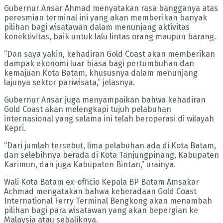
Gubernur Ansar Ahmad menyatakan rasa bangganya atas
peresmian terminal ini yang akan memberikan banyak
pilihan bagi wisatawan dalam menunjang aktivitas
konektivitas, baik untuk lalu lintas orang maupun barang.
“Dan saya yakin, kehadiran Gold Coast akan memberikan
dampak ekonomi luar biasa bagi pertumbuhan dan
kemajuan Kota Batam, khususnya dalam menunjang
lajunya sektor pariwisata,” jelasnya.
Gubernur Ansar juga menyampaikan bahwa kehadiran
Gold Coast akan melengkapi tujuh pelabuhan
internasional yang selama ini telah beroperasi di wilayah
Kepri.
“Dari jumlah tersebut, lima pelabuhan ada di Kota Batam,
dan selebihnya berada di Kota Tanjungpinang, Kabupaten
Karimun, dan juga Kabupaten Bintan,” urainya.
Wali Kota Batam ex-officio Kepala BP Batam Amsakar
Achmad mengatakan bahwa keberadaan Gold Coast
International Ferry Terminal Bengkong akan menambah
pilihan bagi para wisatawan yang akan bepergian ke
Malaysia atau sebaliknya.