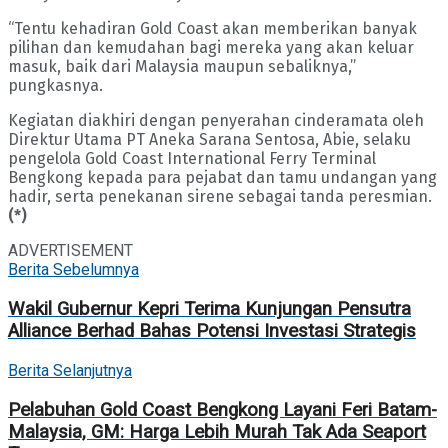
“Tentu kehadiran Gold Coast akan memberikan banyak
pilihan dan kemudahan bagi mereka yang akan keluar
masuk, baik dari Malaysia maupun sebaliknya,”
pungkasnya.
Kegiatan diakhiri dengan penyerahan cinderamata oleh
Direktur Utama PT Aneka Sarana Sentosa, Abie, selaku
pengelola Gold Coast International Ferry Terminal
Bengkong kepada para pejabat dan tamu undangan yang
hadir, serta penekanan sirene sebagai tanda peresmian.
(*)
ADVERTISEMENT
Berita Sebelumnya
Wakil Gubernur Kepri Terima Kunjungan Pensutra
Alliance Berhad Bahas Potensi Investasi Strategis
Berita Selanjutnya
Pelabuhan Gold Coast Bengkong Layani Feri Batam-
Malaysia, GM: Harga Lebih Murah Tak Ada Seaport