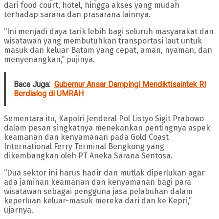
dari food court, hotel, hingga akses yang mudah
terhadap sarana dan prasarana lainnya.
“Ini menjadi daya tarik lebih bagi seluruh masyarakat dan
wisatawan yang membutuhkan transportasi laut untuk
masuk dan keluar Batam yang cepat, aman, nyaman, dan
menyenangkan,” pujinya.
Baca Juga:
Gubernur Ansar Dampingi Mendiktisaintek RI
Berdialog di UMRAH
Sementara itu, Kapolri Jenderal Pol Listyo Sigit Prabowo
dalam pesan singkatnya menekankan pentingnya aspek
keamanan dan kenyamanan pada Gold Coast
International Ferry Terminal Bengkong yang
dikembangkan oleh PT Aneka Sarana Sentosa.
“Dua sektor ini harus hadir dan mutlak diperlukan agar
ada jaminan keamanan dan kenyamanan bagi para
wisatawan sebagai pengguna jasa pelabuhan dalam
keperluan keluar-masuk mereka dari dan ke Kepri,”
ujarnya.