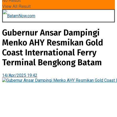
No Result
View All Result
Gubernur Ansar Dampingi
Menko AHY Resmikan Gold
Coast International Ferry
Terminal Bengkong Batam
14/Apr/2025 19:42