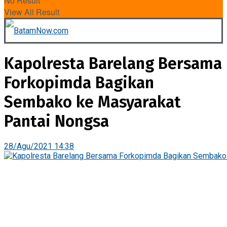
No Result
View All Result
Kapolresta Barelang Bersama
Forkopimda Bagikan
Sembako ke Masyarakat
Pantai Nongsa
28/Agu/2021 14:38