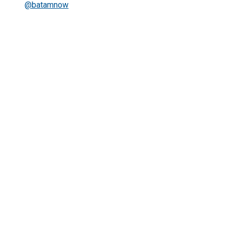
@batamnow