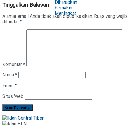
Tinggalkan Balasan
Alamat email Anda tidak akan dipublikasikan.
Ruas yang wajib
ditandai
*
Komentar
*
Nama
*
Email
*
Situs Web