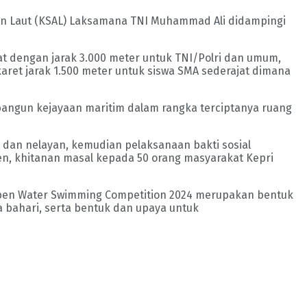
an Laut (KSAL) Laksamana TNI Muhammad Ali didampingi
t dengan jarak 3.000 meter untuk TNI/Polri dan umum,
aret jarak 1.500 meter untuk siswa SMA sederajat dimana
mbangun kejayaan maritim dalam rangka terciptanya ruang
 dan nelayan, kemudian pelaksanaan bakti sosial
en, khitanan masal kepada 50 orang masyarakat Kepri
en Water Swimming Competition 2024 merupakan bentuk
bahari, serta bentuk dan upaya untuk