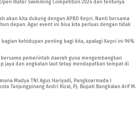
Open Water Swimming Competition 2024 dan tentunya
Allah akan kita dukung dengan APBD Kepri. Nanti bersama
un depan. Agar event ini bisa kita perluas dengan tidak
agian kehidupan penting bagi kita, apalagi Kepri ini 96%
asnya bersama pemerintah daerah guna mengembangkan
tap jaya dan angkatan laut tetap mendapatkan tempat di
smana Madya TNI Agus Hariyadi, Pangkoarmada I
ota Tanjungpinang Andri Rizal, Pj. Bupati Bangkalan Arif M.