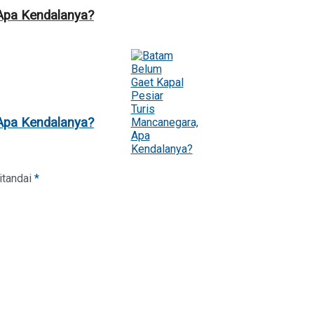
Apa Kendalanya?
Apa Kendalanya?
itandai
*