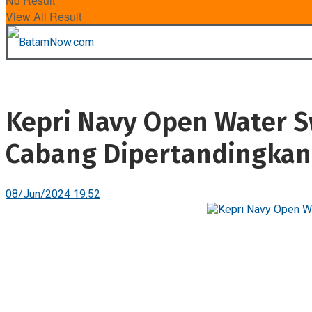
No Result
View All Result
Kepri Navy Open Water S
Cabang Dipertandingkan
08/Jun/2024 19:52