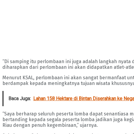
“Di samping itu perlombaan ini juga adalah langkah nyat
diharapkan dari perlombaan ini akan didapatkan atlet-atle
Menurut KSAL, perlombaan ini akan sangat bermanfaat unt
berdampak kepada meningkatnya tujuan wisata khususnya w
Baca Juga:
Lahan 158 Hektare di Bintan Diserahkan ke Nega
“Saya berharap seluruh peserta lomba dapat senantiasa me
bertanding kepada segala peserta lomba jadikan juga kegia
Riau dengan penuh kegembiraan,” ujarnya.