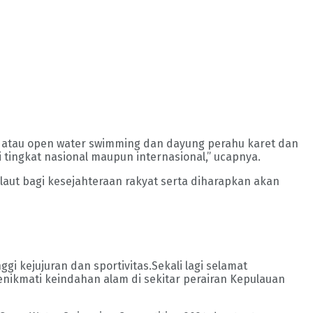
ir atau open water swimming dan dayung perahu karet dan
 tingkat nasional maupun internasional,” ucapnya.
ut bagi kesejahteraan rakyat serta diharapkan akan
 kejujuran dan sportivitas.Sekali lagi selamat
menikmati keindahan alam di sekitar perairan Kepulauan