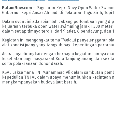
BatamNow.com
– Pagelaran Kepri Navy Open Water Swimmi
Gubernur Kepri Ansar Ahmad, di Pelataran Tugu Sirih, Tepi
Dalam event ini ada sejumlah cabang perlombaan yang dip
kejuaraan terbuka open water swimming jarak 1.500 meter 
dalam setiap timnya terdiri dari 9 atlet, 8 pendayung, dan 
Kegiatan ini mengangkat tema “Melalui penyelenggaran ol
alat kondisi juang yang tangguh bagi kepentingan pertaha
Acara juga dirangkai dengan berbagai kegiatan lainnya d
kesehatan bagi masyarakat Kota Tanjungpinang dan sekita
serta pelaksanaan donor darah.
KSAL Laksamana TNI Muhammad Ali dalam sambutan pemb
kepedulian TNI AL dalam upaya menumbuhkan kecintaan ma
mengkampanyekan budaya laut bersih.