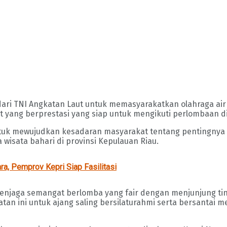
a dari TNI Angkatan Laut untuk memasyarakatkan olahraga a
t yang berprestasi yang siap untuk mengikuti perlombaan di
uk mewujudkan kesadaran masyarakat tentang pentingnya la
isata bahari di provinsi Kepulauan Riau.
ra, Pemprov Kepri Siap Fasilitasi
njaga semangat berlomba yang fair dengan menjunjung tinggi
tan ini untuk ajang saling bersilaturahmi serta bersantai 