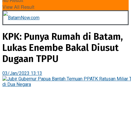
No Result
View All Result
KPK: Punya Rumah di Batam,
Lukas Enembe Bakal Diusut
Dugaan TPPU
03/Jan/2023 13:13