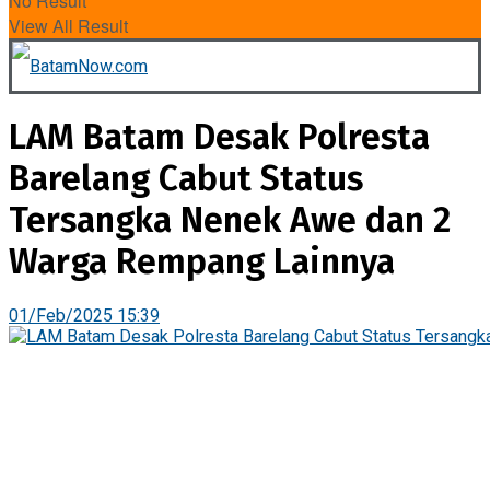
No Result
View All Result
LAM Batam Desak Polresta
Barelang Cabut Status
Tersangka Nenek Awe dan 2
Warga Rempang Lainnya
01/Feb/2025 15:39