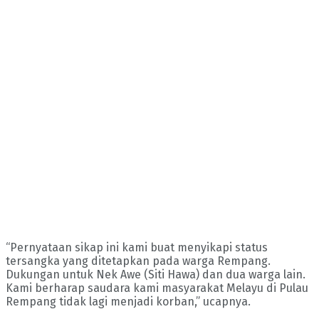
“Pernyataan sikap ini kami buat menyikapi status
tersangka yang ditetapkan pada warga Rempang.
Dukungan untuk Nek Awe (Siti Hawa) dan dua warga lain.
Kami berharap saudara kami masyarakat Melayu di Pulau
Rempang tidak lagi menjadi korban,” ucapnya.