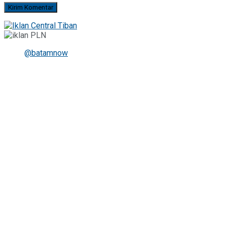
@batamnow