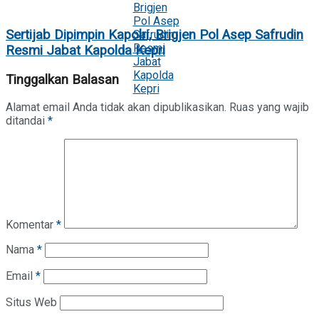
Sertijab Dipimpin Kapolri, Brigjen Pol Asep Safrudin
Resmi Jabat Kapolda Kepri
Tinggalkan Balasan
Alamat email Anda tidak akan dipublikasikan.
Ruas yang wajib
ditandai
*
Komentar
*
Nama
*
Email
*
Situs Web