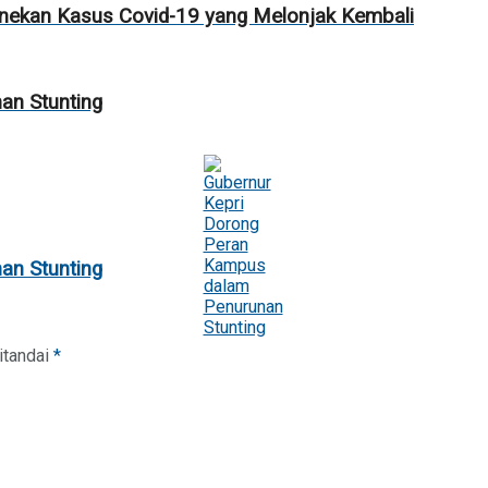
enekan Kasus Covid-19 yang Melonjak Kembali
an Stunting
an Stunting
itandai
*