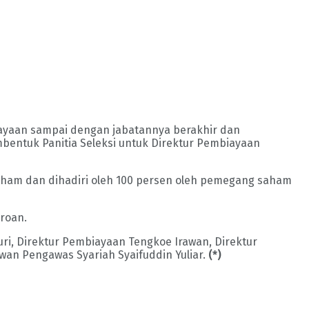
ayaan sampai dengan jabatannya berakhir dan
ntuk Panitia Seleksi untuk Direktur Pembiayaan
aham dan dihadiri oleh 100 persen oleh pemegang saham
roan.
uri, Direktur Pembiayaan Tengkoe Irawan, Direktur
wan Pengawas Syariah Syaifuddin Yuliar.
(*)