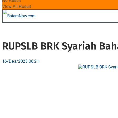
No Result
View All Result
RUPSLB BRK Syariah Baha
16/Des/2023 06:21