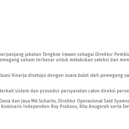
rpanjang jabatan Tengkoe Irawan sebagai Direktur Pembi
megang saham terbesar untuk melakukan seleksi dan membe
si Kinerja disetujui dengan suara bulat oleh pemegang s
rkait sistem dan prosedur persyaratan calon direksi perse
 Dana dan Jasa MA Suharto, Direktur Operasional Said Syams
 Komisaris Independen Roy Prakoso, Rita Anugerah serta De