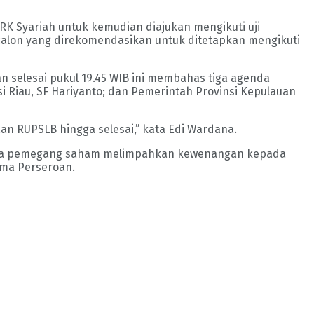
K Syariah untuk kemudian diajukan mengikuti uji
lon yang direkomendasikan untuk ditetapkan mengikuti
 selesai pukul 19.45 WIB ini membahas tiga agenda
i Riau, SF Hariyanto; dan Pemerintah Provinsi Kepulauan
an RUPSLB hingga selesai,” kata Edi Wardana.
utnya pemegang saham melimpahkan kewenangan kepada
ama Perseroan.