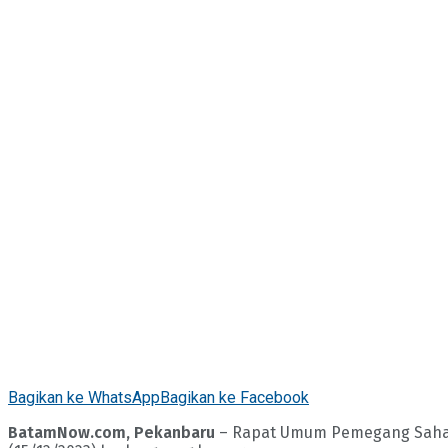
Bagikan ke WhatsApp
Bagikan ke Facebook
BatamNow.com, Pekanbaru
– Rapat Umum Pemegang Saham L