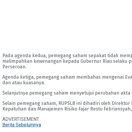
Pada agenda kedua, pemegang saham sepakat tidak mempe
melimpahkan kewenangan kepada Gubernur Riau selaku pe
Perseroan.
Agenda ketiga, pemegang saham membahas mengenai Evalua
dan atau kuasanya.
Selanjutnya pemegang saham menyetujui perubahan akta te
Selain pemegang saham, RUPSLB ini dihadiri oleh Direktur
Kepatuhan dan Manajemen Risiko Fajar Restu Febriansyah,
ADVERTISEMENT
Berita Sebelumnya