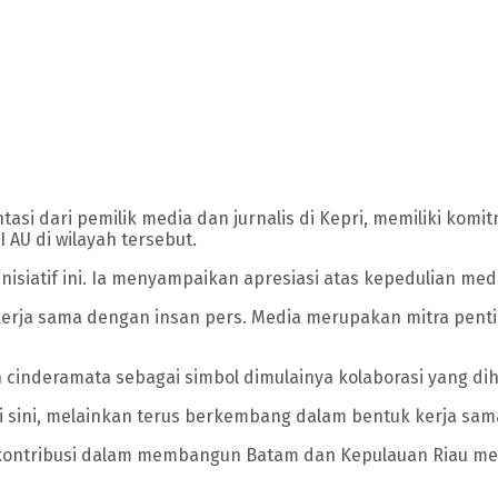
si dari pemilik media dan jurnalis di Kepri, memiliki kom
AU di wilayah tersebut.
isiatif ini. Ia menyampaikan apresiasi atas kepedulian me
rja sama dengan insan pers. Media merupakan mitra penti
 cinderamata sebagai simbol dimulainya kolaborasi yang dih
i sini, melainkan terus berkembang dalam bentuk kerja sama
rkontribusi dalam membangun Batam dan Kepulauan Riau menj