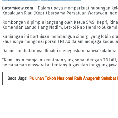
BatamNow.com
– Dalam upaya memperkuat hubungan kelem
Kepulauan Riau (Kepri) bersama Persatuan Wartawan Indon
Rombongan dipimpin langsung oleh Ketua SMSI Kepri, Rina
Komandan Lanud Hang Nadim, Letkol Pnb Hendro Sukamdani,
Kunjungan ini bertujuan membangun sinergi yang lebih erat
khususnya mengenai peran TNI AU dalam menjaga kedaulata
Dalam sambutannya, Rinaldi menegaskan bahwa kolaborasi
“Kami ingin menjalin kemitraan yang sehat dengan TNI AU
pemahaman masyarakat tentang tugas dan tanggung jawab
Baca Juga:
Puluhan Tokoh Nasional Raih Anugerah Sahabat