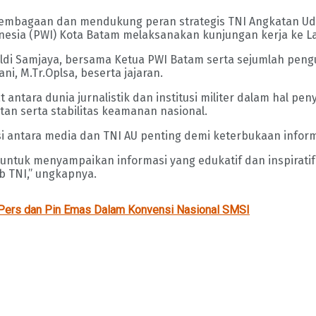
bagaan dan mendukung peran strategis TNI Angkatan Udara,
esia (PWI) Kota Batam melaksanakan kunjungan kerja ke La
ldi Samjaya, bersama Ketua PWI Batam serta sejumlah pengu
 M.Tr.Oplsa, beserta jajaran.
 antara dunia jurnalistik dan institusi militer dalam hal 
n serta stabilitas keamanan nasional.
 antara media dan TNI AU penting demi keterbukaan inform
, untuk menyampaikan informasi yang edukatif dan inspirat
 TNI,” ungkapnya.
 Pers dan Pin Emas Dalam Konvensi Nasional SMSI