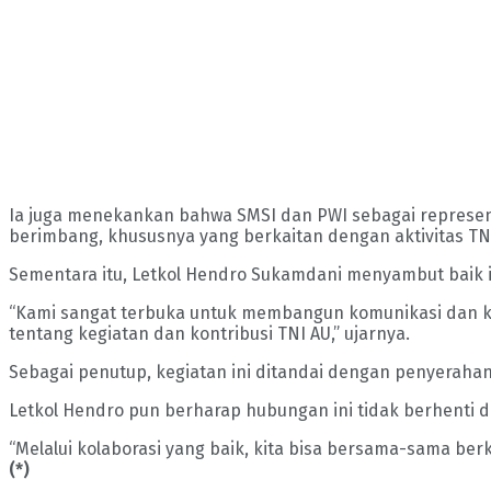
Ia juga menekankan bahwa SMSI dan PWI sebagai representa
berimbang, khususnya yang berkaitan dengan aktivitas TNI 
Sementara itu, Letkol Hendro Sukamdani menyambut baik in
“Kami sangat terbuka untuk membangun komunikasi dan ke
tentang kegiatan dan kontribusi TNI AU,” ujarnya.
Sebagai penutup, kegiatan ini ditandai dengan penyerahan
Letkol Hendro pun berharap hubungan ini tidak berhenti d
“Melalui kolaborasi yang baik, kita bisa bersama-sama be
(*)