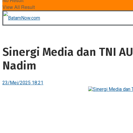
No Result
View All Result
Sinergi Media dan TNI A
Nadim
23/Mei/2025 18:21