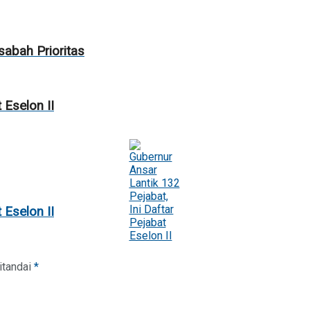
sabah Prioritas
 Eselon II
 Eselon II
itandai
*