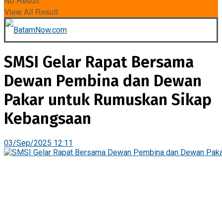
No Result
View All Result
SMSI Gelar Rapat Bersama
Dewan Pembina dan Dewan
Pakar untuk Rumuskan Sikap
Kebangsaan
03/Sep/2025 12:11