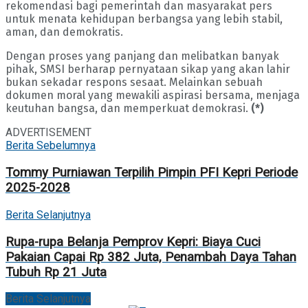
rekomendasi bagi pemerintah dan masyarakat pers
untuk menata kehidupan berbangsa yang lebih stabil,
aman, dan demokratis.
Dengan proses yang panjang dan melibatkan banyak
pihak, SMSI berharap pernyataan sikap yang akan lahir
bukan sekadar respons sesaat. Melainkan sebuah
dokumen moral yang mewakili aspirasi bersama, menjaga
keutuhan bangsa, dan memperkuat demokrasi.
(*)
ADVERTISEMENT
Berita Sebelumnya
Tommy Purniawan Terpilih Pimpin PFI Kepri Periode
2025-2028
Berita Selanjutnya
Rupa-rupa Belanja Pemprov Kepri: Biaya Cuci
Pakaian Capai Rp 382 Juta, Penambah Daya Tahan
Tubuh Rp 21 Juta
Berita Selanjutnya