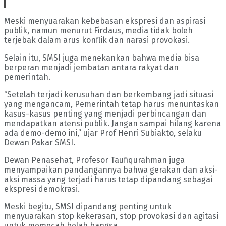
Meski menyuarakan kebebasan ekspresi dan aspirasi
publik, namun menurut Firdaus, media tidak boleh
terjebak dalam arus konflik dan narasi provokasi.
Selain itu, SMSI juga menekankan bahwa media bisa
berperan menjadi jembatan antara rakyat dan
pemerintah.
“Setelah terjadi kerusuhan dan berkembang jadi situasi
yang mengancam, Pemerintah tetap harus menuntaskan
kasus-kasus penting yang menjadi perbincangan dan
mendapatkan atensi publik. Jangan sampai hilang karena
ada demo-demo ini,” ujar Prof Henri Subiakto, selaku
Dewan Pakar SMSI.
Dewan Penasehat, Profesor Taufiqurahman juga
menyampaikan pandangannya bahwa gerakan dan aksi-
aksi massa yang terjadi harus tetap dipandang sebagai
ekspresi demokrasi.
Meski begitu, SMSI dipandang penting untuk
menyuarakan stop kekerasan, stop provokasi dan agitasi
untuk memecah belah bangsa.