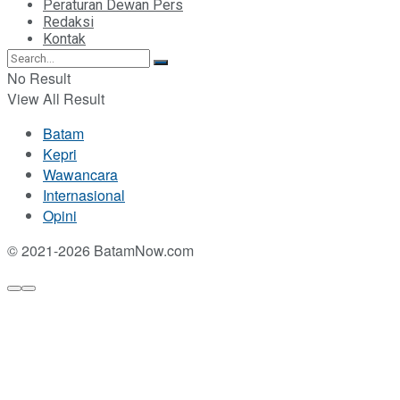
Peraturan Dewan Pers
Redaksi
Kontak
No Result
View All Result
Batam
Kepri
Wawancara
Internasional
Opini
© 2021-2026 BatamNow.com