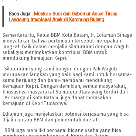
Baca Juga:
Menkes Budi dan Gubernur Ansar Tinjau
Langsung Imunisasi Anak di Kampung Bulang
Sementara itu, Ketua BBM Kota Batam, Ir. Ediaman Sinaga,
menyatakan bahwa pertemuan tersebut merupakan
langkah baik dalam menjalin silaturahmi dengan Wagub
sekaligus meningkatkan kontribusi BBM untuk
mendukung kemajuan Kepri.
“Silaturahmi yang kami bangun dengan Pak Wagub
merupakan langkah yang baik bagi kami untuk bersama-
sama berjuang dan bahu-membahu mendukung
kemajuan Kepri. Dengan demikian, semua masyarakat,
khususnya masyarakat Sumatera Utara yang terdiri dari
187 marga di Kota Batam, juga dapat merasakan
kemajuan di Kepri,” ucapnya.
Ediaman juga menjelaskan potensi kerjasama yang bisa
dijalin antara BBM dan pemerintah daerah.
“BBM juga memiliki berbagai bidang usaha yang bisa