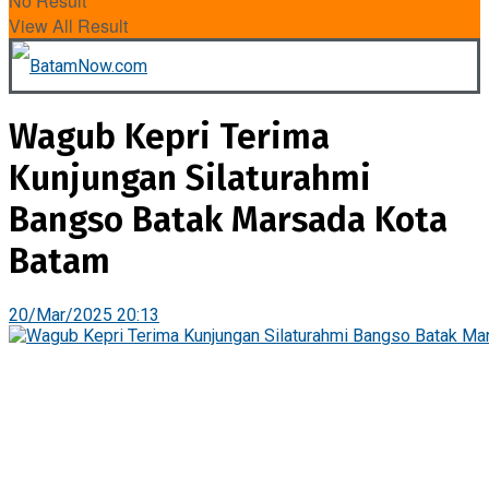
No Result
View All Result
Wagub Kepri Terima
Kunjungan Silaturahmi
Bangso Batak Marsada Kota
Batam
20/Mar/2025 20:13