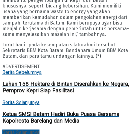
membantu pengembangan di Kepri dan Batam
khususnya, seperti bidang kebersihan. Kami memiliki
usaha yang bernama waste to energy yang akan
memberikan kemudahan dalam pengolahan energi dari
sampah, terutama di Batam. Kami berupaya agar bisa
menjalin kerjasama dengan pemerintah untuk bersama-
sama menyelesaikan masalah ini,” tambahnya.
Turut hadir pada kesempatan silaturahmi tersebut
Sekretaris BBM Kota Batam, Bendahara Umum BBM Kota
Batam, dan para tamu undangan lainnya.
(*)
ADVERTISEMENT
Berita Sebelumnya
Lahan 158 Hektare di Bintan Diserahkan ke Negara,
Pemprov Kepri Siap Fasilitasi
Berita Selanjutnya
Ketua SMSI Batam Hadiri Buka Puasa Bersama
Kapolresta Barelang dan Media
Berita Selanjutnya