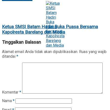
Ketua SMSI Batam Hadiri Buka Puasa Bersama
Kapolresta Barelang dan Media
Tinggalkan Balasan
Alamat email Anda tidak akan dipublikasikan.
Ruas yang wajib
ditandai
*
Komentar
*
Nama
*
Email
*