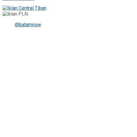
@batamnow