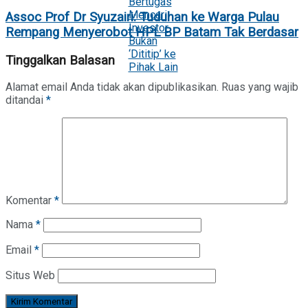
Assoc Prof Dr Syuzairi: Tuduhan ke Warga Pulau
Rempang Menyerobot HPL BP Batam Tak Berdasar
Tinggalkan Balasan
Alamat email Anda tidak akan dipublikasikan.
Ruas yang wajib
ditandai
*
Komentar
*
Nama
*
Email
*
Situs Web