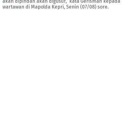
akan dipindah akan digusur,” kata Gerisman kepada
wartawan di Mapolda Kepri, Senin (07/08) sore.