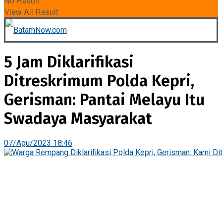
No Result
View All Result
5 Jam Diklarifikasi
Ditreskrimum Polda Kepri,
Gerisman: Pantai Melayu Itu
Swadaya Masyarakat
07/Agu/2023 18:46