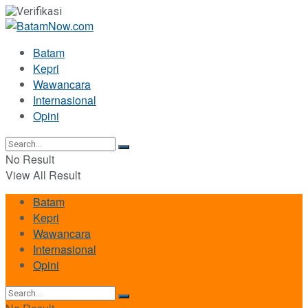
Batam
Kepri
Wawancara
Internasional
Opini
No Result
View All Result
Batam
Kepri
Wawancara
Internasional
Opini