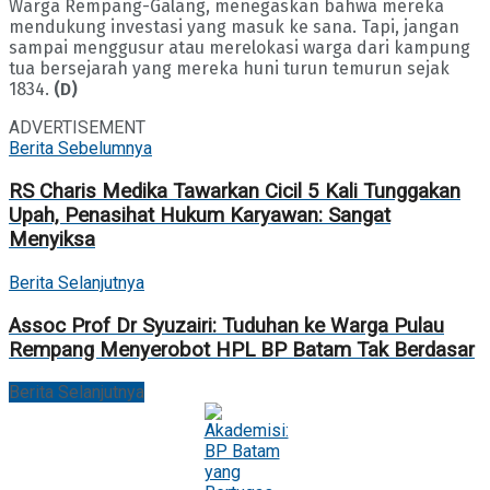
Warga Rempang-Galang, menegaskan bahwa mereka
mendukung investasi yang masuk ke sana. Tapi, jangan
sampai menggusur atau merelokasi warga dari kampung
tua bersejarah yang mereka huni turun temurun sejak
1834.
(D)
ADVERTISEMENT
Berita Sebelumnya
RS Charis Medika Tawarkan Cicil 5 Kali Tunggakan
Upah, Penasihat Hukum Karyawan: Sangat
Menyiksa
Berita Selanjutnya
Assoc Prof Dr Syuzairi: Tuduhan ke Warga Pulau
Rempang Menyerobot HPL BP Batam Tak Berdasar
Berita Selanjutnya