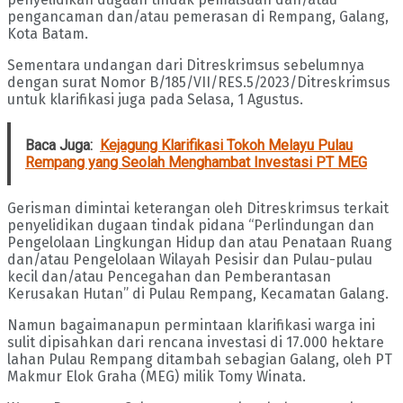
pengancaman dan/atau pemerasan di Rempang, Galang,
Kota Batam.
Sementara undangan dari Ditreskrimsus sebelumnya
dengan surat Nomor B/185/VII/RES.5/2023/Ditreskrimsus
untuk klarifikasi juga pada Selasa, 1 Agustus.
Baca Juga:
Kejagung Klarifikasi Tokoh Melayu Pulau
Rempang yang Seolah Menghambat Investasi PT MEG
Gerisman dimintai keterangan oleh Ditreskrimsus terkait
penyelidikan dugaan tindak pidana “Perlindungan dan
Pengelolaan Lingkungan Hidup dan atau Penataan Ruang
dan/atau Pengelolaan Wilayah Pesisir dan Pulau-pulau
kecil dan/atau Pencegahan dan Pemberantasan
Kerusakan Hutan” di Pulau Rempang, Kecamatan Galang.
Namun bagaimanapun permintaan klarifikasi warga ini
sulit dipisahkan dari rencana investasi di 17.000 hektare
lahan Pulau Rempang ditambah sebagian Galang, oleh PT
Makmur Elok Graha (MEG) milik Tomy Winata.