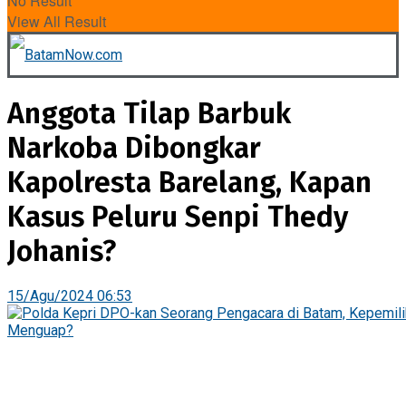
No Result
View All Result
Anggota Tilap Barbuk
Narkoba Dibongkar
Kapolresta Barelang, Kapan
Kasus Peluru Senpi Thedy
Johanis?
15/Agu/2024 06:53