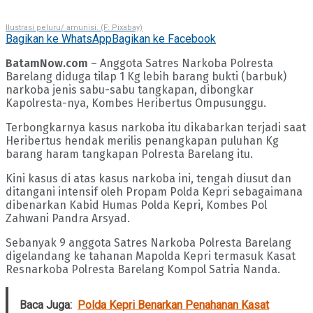
Ilustrasi peluru/ amunisi. (F: Pixabay)
Bagikan ke WhatsApp
Bagikan ke Facebook
BatamNow.com
– Anggota Satres Narkoba Polresta
Barelang diduga tilap 1 Kg lebih barang bukti (barbuk)
narkoba jenis sabu-sabu tangkapan, dibongkar
Kapolresta-nya, Kombes Heribertus Ompusunggu.
Terbongkarnya kasus narkoba itu dikabarkan terjadi saat
Heribertus hendak merilis penangkapan puluhan Kg
barang haram tangkapan Polresta Barelang itu.
Kini kasus di atas kasus narkoba ini, tengah diusut dan
ditangani intensif oleh Propam Polda Kepri sebagaimana
dibenarkan Kabid Humas Polda Kepri, Kombes Pol
Zahwani Pandra Arsyad.
Sebanyak 9 anggota Satres Narkoba Polresta Barelang
digelandang ke tahanan Mapolda Kepri termasuk Kasat
Resnarkoba Polresta Barelang Kompol Satria Nanda.
Baca Juga:
Polda Kepri Benarkan Penahanan Kasat