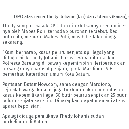
DPO atas nama Thedy Johanis (kiri) dan Johanis (kanan), d
Thedy sempat masuk DPO dan diterbitkannya red notice-
nya oleh Mabes Polri terhadap buronan tersebut. Red
notice itu, menurut Mabes Polri, masih berlaku hingga
sekarang.
“Kami berharap, kasus peluru senjata api ilegal yang
diduga milik Thedy Johanis harus segera dituntaskan
Polresta Barelang di bawah kepemimpinn Heribertus dan
tersangkanya harus dipenjara,” pinta Mardiono, S.H,
pemerhati ketertiban umum Kota Batam.
Pantauan BatamNow.com, sama dengan Mardiono,
sejumlah warga kota ini juga berharap akan penuntasan
kasus kepemilikan ilegal 50 butir peluru senpi dan 25 butir
peluru senjata karet itu. Diharapkan dapat menjadi atensi
aparat kepolisian.
Apalagi diduga pemiliknya Thedy Johanis sudah
berkeliaran di Batam.