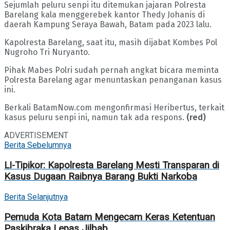
Sejumlah peluru senpi itu ditemukan jajaran Polresta
Barelang kala menggerebek kantor Thedy Johanis di
daerah Kampung Seraya Bawah, Batam pada 2023 lalu.
Kapolresta Barelang, saat itu, masih dijabat Kombes Pol
Nugroho Tri Nuryanto.
Pihak Mabes Polri sudah pernah angkat bicara meminta
Polresta Barelang agar menuntaskan penanganan kasus
ini.
Berkali BatamNow.com mengonfirmasi Heribertus, terkait
kasus peluru senpi ini, namun tak ada respons.
(red)
ADVERTISEMENT
Berita Sebelumnya
LI-Tipikor: Kapolresta Barelang Mesti Transparan di
Kasus Dugaan Raibnya Barang Bukti Narkoba
Berita Selanjutnya
Pemuda Kota Batam Mengecam Keras Ketentuan
Paskibraka Lepas Jilbab