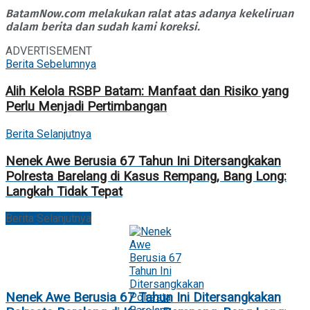
BatamNow.com melakukan ralat atas adanya kekeliruan
dalam berita dan sudah kami koreksi.
ADVERTISEMENT
Berita Sebelumnya
Alih Kelola RSBP Batam: Manfaat dan Risiko yang
Perlu Menjadi Pertimbangan
Berita Selanjutnya
Nenek Awe Berusia 67 Tahun Ini Ditersangkakan
Polresta Barelang di Kasus Rempang, Bang Long:
Langkah Tidak Tepat
Berita Selanjutnya
Nenek Awe Berusia 67 Tahun Ini Ditersangkakan