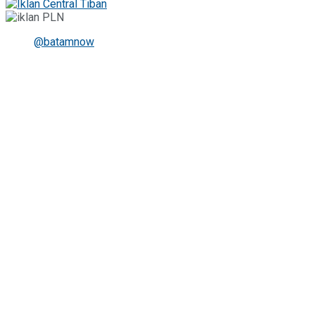
@batamnow