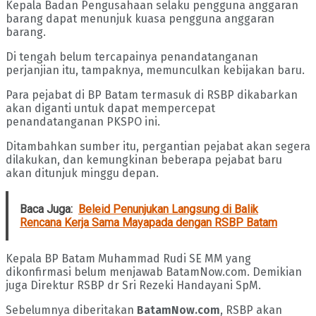
Kepala Badan Pengusahaan selaku pengguna anggaran
barang dapat menunjuk kuasa pengguna anggaran
barang.
Di tengah belum tercapainya penandatanganan
perjanjian itu, tampaknya, memunculkan kebijakan baru.
Para pejabat di BP Batam termasuk di RSBP dikabarkan
akan diganti untuk dapat mempercepat
penandatanganan PKSPO ini.
Ditambahkan sumber itu, pergantian pejabat akan segera
dilakukan, dan kemungkinan beberapa pejabat baru
akan ditunjuk minggu depan.
Baca Juga:
Beleid Penunjukan Langsung di Balik
Rencana Kerja Sama Mayapada dengan RSBP Batam
Kepala BP Batam Muhammad Rudi SE MM yang
dikonfirmasi belum menjawab BatamNow.com. Demikian
juga Direktur RSBP dr Sri Rezeki Handayani SpM.
Sebelumnya diberitakan
BatamNow.com
, RSBP akan