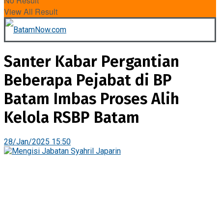
No Result
View All Result
Santer Kabar Pergantian
Beberapa Pejabat di BP
Batam Imbas Proses Alih
Kelola RSBP Batam
28/Jan/2025 15:50