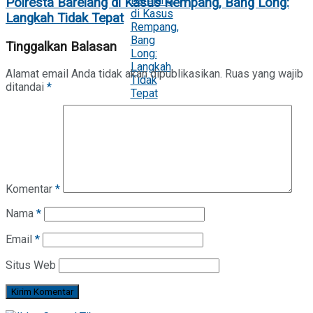
Polresta Barelang di Kasus Rempang, Bang Long:
Langkah Tidak Tepat
Tinggalkan Balasan
Alamat email Anda tidak akan dipublikasikan.
Ruas yang wajib
ditandai
*
Komentar
*
Nama
*
Email
*
Situs Web