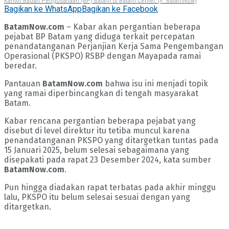
Kantor Badan Pengusahaan (BP) Batam di Batam Center. (F: BatamNow)
Bagikan ke WhatsApp
Bagikan ke Facebook
BatamNow.com
– Kabar akan pergantian beberapa
pejabat BP Batam yang diduga terkait percepatan
penandatanganan Perjanjian Kerja Sama Pengembangan
Operasional (PKSPO) RSBP dengan Mayapada ramai
beredar.
Pantauan
BatamNow.com
bahwa isu ini menjadi topik
yang ramai diperbincangkan di tengah masyarakat
Batam.
Kabar rencana pergantian beberapa pejabat yang
disebut di level direktur itu tetiba muncul karena
penandatanganan PKSPO yang ditargetkan tuntas pada
15 Januari 2025, belum selesai sebagaimana yang
disepakati pada rapat 23 Desember 2024, kata sumber
BatamNow.com
.
Pun hingga diadakan rapat terbatas pada akhir minggu
lalu, PKSPO itu belum selesai sesuai dengan yang
ditargetkan.