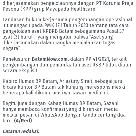
dikerjasamakan pengelolaannya dengan PT Karunia Praja
Pesona (KPP) grup Mayapada Healthcare.
Landasan hukum kerja sama pengembangan operasional
itu mengacu pada PMK 171 Tahun 2023 tentang tata cara
pengelolaan aset KPBPB Batam sebagaimana Pasal 57
ayat (3) huruf F yang mengatur bahwa “Aset yang
dikerjasamakan dalam rangka menjalankan tugas
negara”.
Penelusuran
BatamNow.com
, dalam PP 41/2021, terkait
pengembangan dan pemanfaatan aset RSBP tidak diatur
secara eksplisit.
Kabiro Humas BP Batam, Ariastuty Sirait, sebagai juru
bicara kantor BP Batam tak kunjung merespons meski
beberapa kali dikonfirmasi wartawan media ini.
Begitu juga dengan Kabag Humas BP Batam, Sazani,
hanya membaca konfirmasi yang dikirimkan media
melalui pesan di WhatsApp dengan tanda centang dua
biru.
(A/Red)
Catatan redaksi: