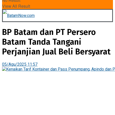
No Result
View All Result
BP Batam dan PT Persero
Batam Tanda Tangani
Perjanjian Jual Beli Bersyarat
05/Agu/2025 11:57