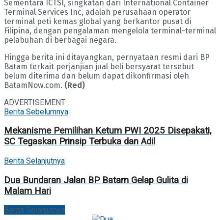
Sementara ICTSI, singkatan dari International Container
Terminal Services Inc, adalah perusahaan operator
terminal peti kemas global yang berkantor pusat di
Filipina, dengan pengalaman mengelola terminal-terminal
pelabuhan di berbagai negara.
Hingga berita ini ditayangkan, pernyataan resmi dari BP
Batam terkait perjanjian jual beli bersyarat tersebut
belum diterima dan belum dapat dikonfirmasi oleh
BatamNow.com.
(Red)
ADVERTISEMENT
Berita Sebelumnya
Mekanisme Pemilihan Ketum PWI 2025 Disepakati,
SC Tegaskan Prinsip Terbuka dan Adil
Berita Selanjutnya
Dua Bundaran Jalan BP Batam Gelap Gulita di
Malam Hari
Berita Selanjutnya