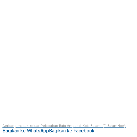
Gerbang masuk-keluar Pelabuhan Batu Ampar di Kota Batam. (F: BatamNow)
Bagikan ke WhatsApp
Bagikan ke Facebook