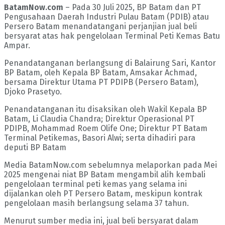
BatamNow.com
– Pada 30 Juli 2025, BP Batam dan PT
Pengusahaan Daerah Industri Pulau Batam (PDIB) atau
Persero Batam menandatangani perjanjian jual beli
bersyarat atas hak pengelolaan Terminal Peti Kemas Batu
Ampar.
Penandatanganan berlangsung di Balairung Sari, Kantor
BP Batam, oleh Kepala BP Batam, Amsakar Achmad,
bersama Direktur Utama PT PDIPB (Persero Batam),
Djoko Prasetyo.
Penandatanganan itu disaksikan oleh Wakil Kepala BP
Batam, Li Claudia Chandra; Direktur Operasional PT
PDIPB, Mohammad Roem Olife One; Direktur PT Batam
Terminal Petikemas, Basori Alwi; serta dihadiri para
deputi BP Batam
Media BatamNow.com sebelumnya melaporkan pada Mei
2025 mengenai niat BP Batam mengambil alih kembali
pengelolaan terminal peti kemas yang selama ini
dijalankan oleh PT Persero Batam, meskipun kontrak
pengelolaan masih berlangsung selama 37 tahun.
Menurut sumber media ini, jual beli bersyarat dalam