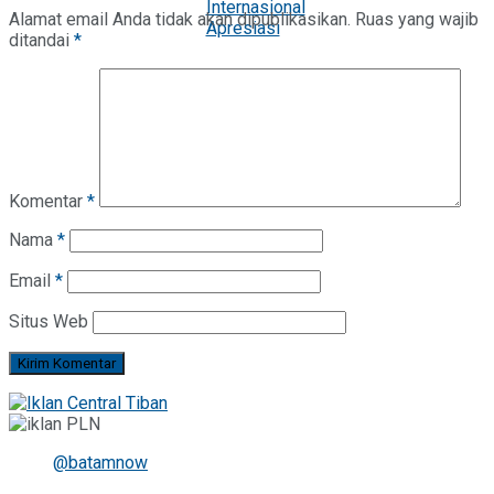
Alamat email Anda tidak akan dipublikasikan.
Ruas yang wajib
ditandai
*
Komentar
*
Nama
*
Email
*
Situs Web
@batamnow