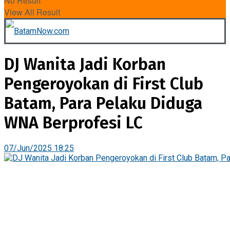
No Result
View All Result
DJ Wanita Jadi Korban
Pengeroyokan di First Club
Batam, Para Pelaku Diduga
WNA Berprofesi LC
07/Jun/2025 18:25