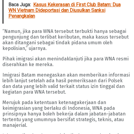
Baca Juga:
Kasus Kekerasan di First Club Batam: Dua
WN Vietnam Dideportasi dan Diusulkan Sanksi
Penangkalan
“Namun, jika para WNA tersebut terbukti hanya sebagai
pengunjung dan terlibat keributan, maka kasus tersebut
akan ditangani sebagai tindak pidana umum oleh
kepolisian,” ujarnya.
Pihak imigrasi akan menindaklanjuti jika para WNA resmi
diserahkan ke mereka.
Imigrasi Batam menegaskan akan memberikan informasi
lebih lanjut setelah ada hasil pemeriksaan dari Polsek
dan data yang lebih valid terkait status izin tinggal dan
kegiatan para WNA tersebut.
Merujuk pada ketentuan ketenagakerjaan dan
keimigrasian yang berlaku di Indonesia, WNA pada
prinsipnya hanya boleh bekerja dalam jabatan-jabatan
tertentu yang umumnya bersifat strategis, teknis, atau
manajerial.