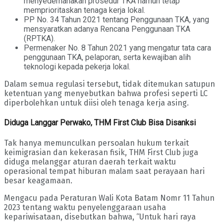
menyederhanakan prosedur TKA namun tetap
memprioritaskan tenaga kerja lokal.
PP No. 34 Tahun 2021 tentang Penggunaan TKA, yang
mensyaratkan adanya Rencana Penggunaan TKA
(RPTKA).
Permenaker No. 8 Tahun 2021 yang mengatur tata cara
penggunaan TKA, pelaporan, serta kewajiban alih
teknologi kepada pekerja lokal.
Dalam semua regulasi tersebut, tidak ditemukan satupun
ketentuan yang menyebutkan bahwa profesi seperti LC
diperbolehkan untuk diisi oleh tenaga kerja asing.
Diduga Langgar Perwako, THM First Club Bisa Disanksi
Tak hanya memunculkan persoalan hukum terkait
keimigrasian dan kekerasan fisik, THM First Club juga
diduga melanggar aturan daerah terkait waktu
operasional tempat hiburan malam saat perayaan hari
besar keagamaan.
Mengacu pada Peraturan Wali Kota Batam Nomr 11 Tahun
2023 tentang waktu penyelenggaraan usaha
kepariwisataan, disebutkan bahwa, “Untuk hari raya