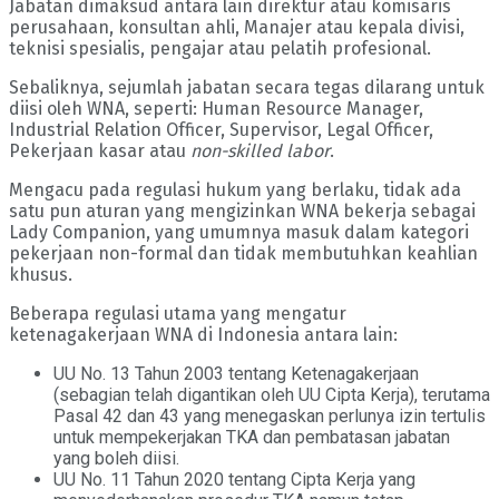
Jabatan dimaksud antara lain direktur atau komisaris
perusahaan, konsultan ahli, Manajer atau kepala divisi,
teknisi spesialis, pengajar atau pelatih profesional.
Sebaliknya, sejumlah jabatan secara tegas dilarang untuk
diisi oleh WNA, seperti: Human Resource Manager,
Industrial Relation Officer, Supervisor, Legal Officer,
Pekerjaan kasar atau
non-skilled labor
.
Mengacu pada regulasi hukum yang berlaku, tidak ada
satu pun aturan yang mengizinkan WNA bekerja sebagai
Lady Companion, yang umumnya masuk dalam kategori
pekerjaan non-formal dan tidak membutuhkan keahlian
khusus.
Beberapa regulasi utama yang mengatur
ketenagakerjaan WNA di Indonesia antara lain:
UU No. 13 Tahun 2003 tentang Ketenagakerjaan
(sebagian telah digantikan oleh UU Cipta Kerja), terutama
Pasal 42 dan 43 yang menegaskan perlunya izin tertulis
untuk mempekerjakan TKA dan pembatasan jabatan
yang boleh diisi.
UU No. 11 Tahun 2020 tentang Cipta Kerja yang