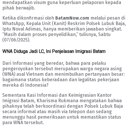
mendapatkan visum guna keperluan pelaporan kepada
pihak berwajib.
Ketika dikonfirmasi oleh
BatamNow.com
melalui pesan di
WhatsApp, Kepala Unit (Kanit) Reskrim Polsek Lubuk Baja,
Iptu Noval Adimas, hanya memberikan jawaban singkat.
“Masih dalam proses penyelidikan,” tulisnya, Sabtu
(07/06/2025).
WNA Diduga Jadi LC, Ini Penjelasan Imigrasi Batam
Dari Informasi yang beredar, bahwa para pelaku
pengeroyokan tersebut merupakan warga negara asing
(WNA) asal Vietnam dan menimbulkan pertanyaan besar:
bagaimana status keberadaan dan legalitas pekerjaan
mereka di Indonesia?
Sementara Kasi Informasi dan Keimigrasian Kantor
Imigrasi Batam, Kharisma Rukmana mengatakan bahwa
pihaknya telah berkoordinasi dengan Polsek Lubuk Baja
secara informal atau masih via telepon dan sedang
menunggu hasil pemeriksaan untuk memastikan status
para WNA tersebut.