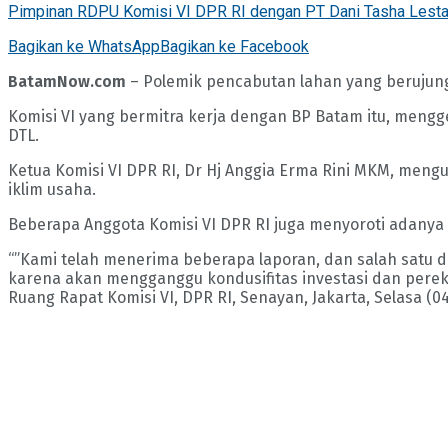
Pimpinan RDPU Komisi VI DPR RI dengan PT Dani Tasha Lestari 
Bagikan ke WhatsApp
Bagikan ke Facebook
BatamNow.com
– Polemik pencabutan lahan yang berujung 
Komisi VI yang bermitra kerja dengan BP Batam itu, meng
DTL.
Ketua Komisi VI DPR RI, Dr Hj Anggia Erma Rini MKM, men
iklim usaha.
Beberapa Anggota Komisi VI DPR RI juga menyoroti adanya i
“”Kami telah menerima beberapa laporan, dan salah satu di
karena akan mengganggu kondusifitas investasi dan pereko
Ruang Rapat Komisi VI, DPR RI, Senayan, Jakarta, Selasa (04