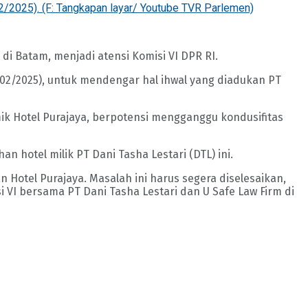
2/2025). (F: Tangkapan layar/ Youtube TVR Parlemen)
di Batam, menjadi atensi Komisi VI DPR RI.
02/2025), untuk mendengar hal ihwal yang diadukan PT
k Hotel Purajaya, berpotensi mengganggu kondusifitas
 hotel milik PT Dani Tasha Lestari (DTL) ini.
 Hotel Purajaya. Masalah ini harus segera diselesaikan,
VI bersama PT Dani Tasha Lestari dan U Safe Law Firm di