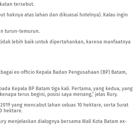
atan tersebut.
t haknya atas lahan dan dikuasai hotelnya). Kalau ingin
an turun-temurun.
, tidak lebih baik untuk dipertahankan, karena manfaatnya
ebagai ex-officio Kepala Badan Pengusahaan (BP) Batam,
da Kepala BP Batam tiga kali. Pertama, yang kedua, yang
kenapa terus begini, posisi saya menang,” jelas Rury.
019 yang mencabut lahan seluas 10 hektare, serta Surat
0 hektare.
Rury menjelaskan dialognya bersama Wali Kota Batam ex-