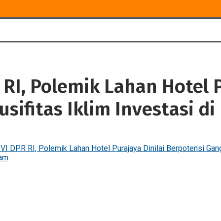
 RI, Polemik Lahan Hotel P
ifitas Iklim Investasi d