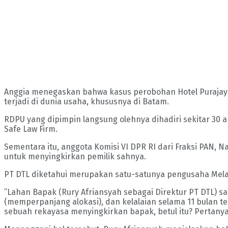
Anggia menegaskan bahwa kasus perobohan Hotel Purajaya
terjadi di dunia usaha, khususnya di Batam.
RDPU yang dipimpin langsung olehnya dihadiri sekitar 30 
Safe Law Firm.
Sementara itu, anggota Komisi VI DPR RI dari Fraksi PAN,
untuk menyingkirkan pemilik sahnya.
PT DTL diketahui merupakan satu-satunya pengusaha Melayu
”Lahan Bapak (Rury Afriansyah sebagai Direktur PT DTL) s
(memperpanjang alokasi), dan kelalaian selama 11 bulan t
sebuah rekayasa menyingkirkan bapak, betul itu? Pertanyaa