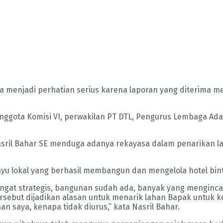
 menjadi perhatian serius karena laporan yang diterima m
anggota Komisi VI, perwakilan PT DTL, Pengurus Lembaga Ada
 Nasril Bahar SE menduga adanya rekayasa dalam penarikan l
 lokal yang berhasil membangun dan mengelola hotel bintan
angat strategis, bangunan sudah ada, banyak yang menginca
ersebut dijadikan alasan untuk menarik lahan Bapak untuk 
n saya, kenapa tidak diurus,” kata Nasril Bahar.