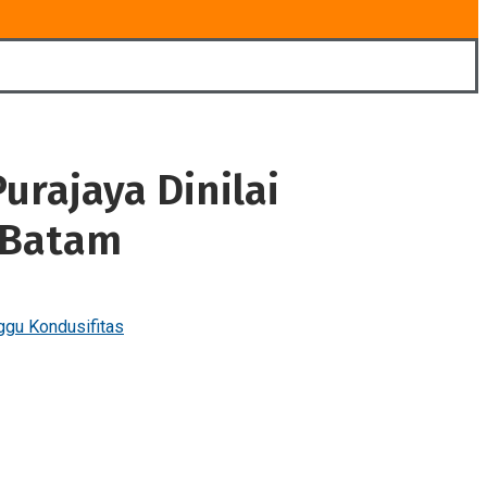
urajaya Dinilai
i Batam