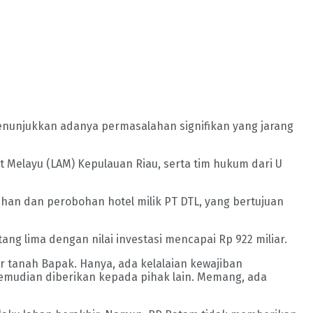
enunjukkan adanya permasalahan signifikan yang jarang
t Melayu (LAM) Kepulauan Riau, serta tim hukum dari U
ahan dan perobohan hotel milik PT DTL, yang bertujuan
g lima dengan nilai investasi mencapai Rp 922 miliar.
r tanah Bapak. Hanya, ada kelalaian kewajiban
kemudian diberikan kepada pihak lain. Memang, ada