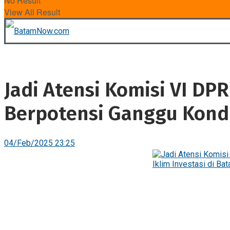
No Result
View All Result
Jadi Atensi Komisi VI DPR
Berpotensi Ganggu Kondus
04/Feb/2025 23:25