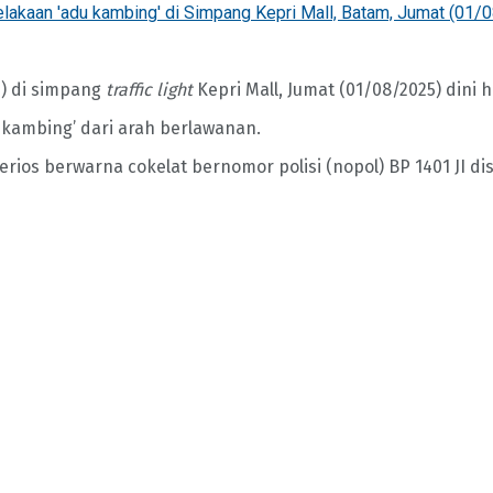
celakaan 'adu kambing' di Simpang Kepri Mall, Batam, Jumat (01/0
as) di simpang
traffic light
Kepri Mall, Jumat (01/08/2025) dini ha
 kambing’ dari arah berlawanan.
s Terios berwarna cokelat bernomor polisi (nopol) BP 1401 JI