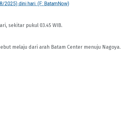
8/2025) dini hari. (F: BatamNow)
ri, sekitar pukul 03.45 WIB.
 disebut melaju dari arah Batam Center menuju Nagoya.