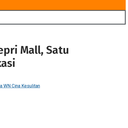
pri Mall, Satu
asi