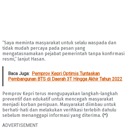
“Saya meminta masyarakat untuk selalu waspada dan
tidak mudah percaya pada pesan yang
mengatasnamakan pejabat pemerintah tanpa konfirmasi
resmi,” lanjut Hasan.
Baca Juga:
Pemprov Kepri Optimis Tuntaskan
Pembangunan BTS di Daerah 3T Hingga Akhir Tahun 2022
Pemprov Kepri terus mengupayakan langkah-langkah
preventif dan edukatif untuk mencegah masyarakat
menjadi korban penipuan. Masyarakat diimbau untuk
berhati-hati dan melakukan verifikasi terlebih dahulu
sebelum menanggapi informasi yang diterima.
(*)
ADVERTISEMENT