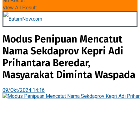
No Result
View All Result
Modus Penipuan Mencatut
Nama Sekdaprov Kepri Adi
Prihantara Beredar,
Masyarakat Diminta Waspada
09/Okt/2024 14:16