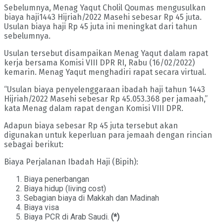
Sebelumnya, Menag Yaqut Cholil Qoumas mengusulkan
biaya haji1443 Hijriah/2022 Masehi sebesar Rp 45 juta.
Usulan biaya haji Rp 45 juta ini meningkat dari tahun
sebelumnya.
Usulan tersebut disampaikan Menag Yaqut dalam rapat
kerja bersama Komisi VIII DPR RI, Rabu (16/02/2022)
kemarin. Menag Yaqut menghadiri rapat secara virtual.
“Usulan biaya penyelenggaraan ibadah haji tahun 1443
Hijriah/2022 Masehi sebesar Rp 45.053.368 per jamaah,”
kata Menag dalam rapat dengan Komisi VIII DPR.
Adapun biaya sebesar Rp 45 juta tersebut akan
digunakan untuk keperluan para jemaah dengan rincian
sebagai berikut:
Biaya Perjalanan Ibadah Haji (Bipih):
Biaya penerbangan
Biaya hidup (living cost)
Sebagian biaya di Makkah dan Madinah
Biaya visa
Biaya PCR di Arab Saudi.
(*)