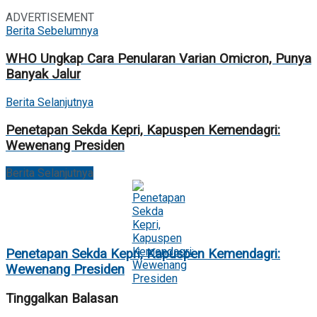
ADVERTISEMENT
Berita Sebelumnya
WHO Ungkap Cara Penularan Varian Omicron, Punya
Banyak Jalur
Berita Selanjutnya
Penetapan Sekda Kepri, Kapuspen Kemendagri:
Wewenang Presiden
Berita Selanjutnya
Penetapan Sekda Kepri, Kapuspen Kemendagri:
Wewenang Presiden
Tinggalkan Balasan