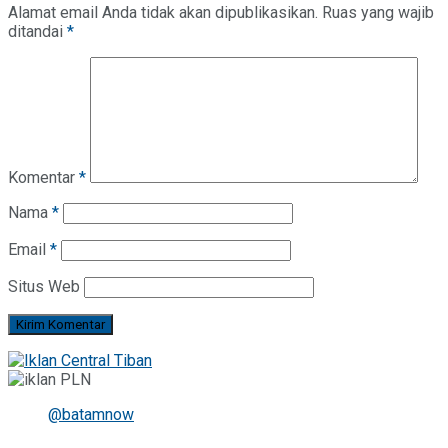
Alamat email Anda tidak akan dipublikasikan.
Ruas yang wajib
ditandai
*
Komentar
*
Nama
*
Email
*
Situs Web
@batamnow