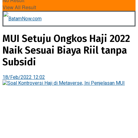
No Result
View All Result
MUI Setuju Ongkos Haji 2022
Naik Sesuai Biaya Riil tanpa
Subsidi
18/Feb/2022 12:02