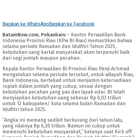
Bagikan ke WhatsApp
Bagikan ke Facebook
BatamNow.com, Pekanbaru
– Kantor Perwakilan Bank
Indonesia Provinsi Riau (KPw BI Riau) memastikan bahwa
selama periode Ramadan dan Idulfitri Tahun 2025,
kebutuhan uang kartal masyarakat akan terpenuhi baik
dari segi jumlah maupun pecahan.
Kepala Kantor Perwakilan BI Provinsi Riau Panji Achmad
mengatakan selama periode tersebut, untuk wilayah Riau,
Bank Indonesia, bertekad untuk menjamin ketersediaan
rupiah dalam jumlah yang cukup, sesuai dengan
kebutuhan pecahan yang pas dan layak edar. BI telah
menyiapkan kebutuhan uang sebesar Rp 6,03 triliun
untuk 12 kabupaten/ kota selama bulan Ramadan dan
Idulfitri tahun 2025.
“Angka ini memang sedikit berkurang dari tahun lalu,
yang nilainya Rp 6,30 triliun. Namun ini cukup untuk
memenuhi kebutuhan masyarakat,” katanya saat Kick off