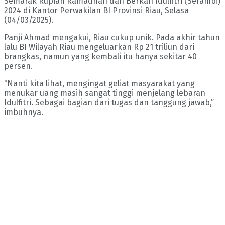
Semarak Rupiah Ramadhan dan Berkah Idulfitri (Serambi)
2024 di Kantor Perwakilan BI Provinsi Riau, Selasa
(04/03/2025).
Panji Ahmad mengakui, Riau cukup unik. Pada akhir tahun
lalu BI Wilayah Riau mengeluarkan Rp 21 triliun dari
brangkas, namun yang kembali itu hanya sekitar 40
persen.
“Nanti kita lihat, mengingat geliat masyarakat yang
menukar uang masih sangat tinggi menjelang lebaran
Idulfitri. Sebagai bagian dari tugas dan tanggung jawab,”
imbuhnya.