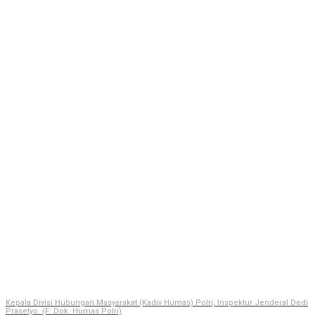
Kepala Divisi Hubungan Masyarakat (Kadiv Humas) Polri, Inspektur Jenderal Dedi
Prasetyo. (F: Dok. Humas Polri)