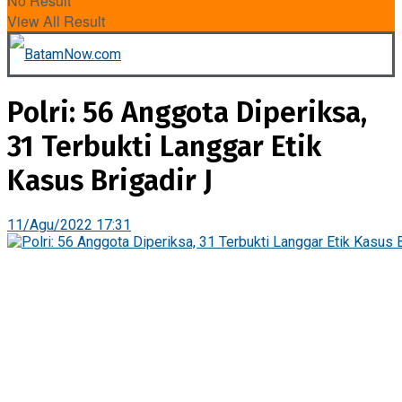
No Result
View All Result
Polri: 56 Anggota Diperiksa,
31 Terbukti Langgar Etik
Kasus Brigadir J
11/Agu/2022 17:31