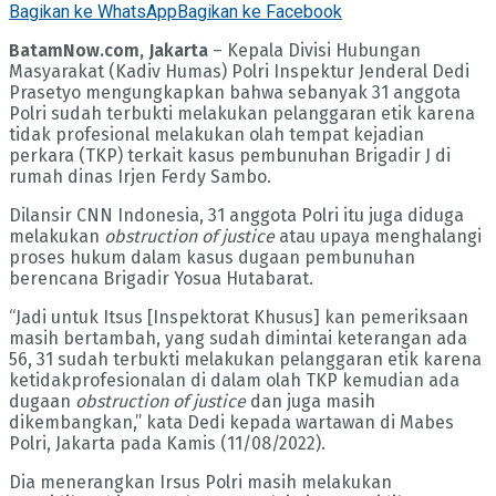
Bagikan ke WhatsApp
Bagikan ke Facebook
BatamNow.com, Jakarta
– Kepala Divisi Hubungan
Masyarakat (Kadiv Humas) Polri Inspektur Jenderal Dedi
Prasetyo mengungkapkan bahwa sebanyak 31 anggota
Polri sudah terbukti melakukan pelanggaran etik karena
tidak profesional melakukan olah tempat kejadian
perkara (TKP) terkait kasus pembunuhan Brigadir J di
rumah dinas Irjen Ferdy Sambo.
Dilansir CNN Indonesia, 31 anggota Polri itu juga diduga
melakukan
obstruction of justice
atau upaya menghalangi
proses hukum dalam kasus dugaan pembunuhan
berencana Brigadir Yosua Hutabarat.
“Jadi untuk Itsus [Inspektorat Khusus] kan pemeriksaan
masih bertambah, yang sudah dimintai keterangan ada
56, 31 sudah terbukti melakukan pelanggaran etik karena
ketidakprofesionalan di dalam olah TKP kemudian ada
dugaan
obstruction of justice
dan juga masih
dikembangkan,” kata Dedi kepada wartawan di Mabes
Polri, Jakarta pada Kamis (11/08/2022).
Dia menerangkan Irsus Polri masih melakukan