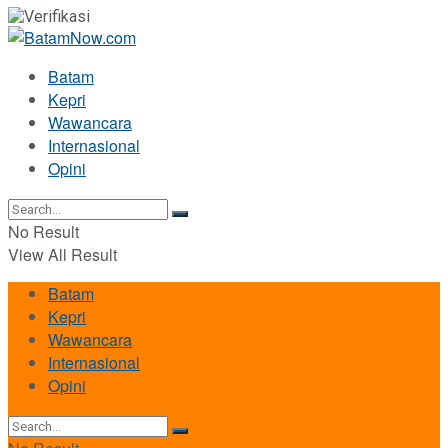
Batam
Kepri
Wawancara
Internasional
Opini
No Result
View All Result
Batam
Kepri
Wawancara
Internasional
Opini