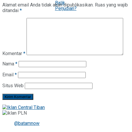
Alamat email Anda tidak akan dipublikasikan.
Ruas yang wajib
ditandai
*
Komentar
*
Nama
*
Email
*
Situs Web
@batamnow