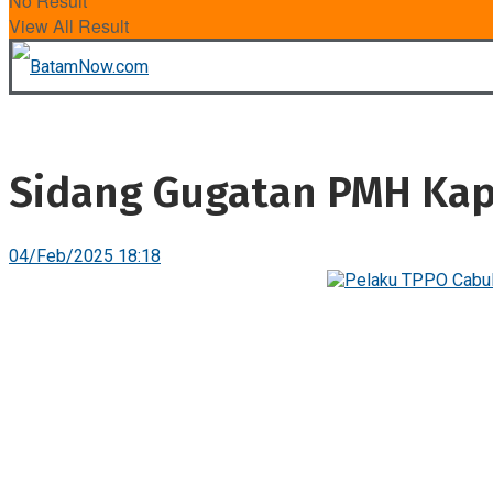
No Result
View All Result
Sidang Gugatan PMH Kapa
04/Feb/2025 18:18