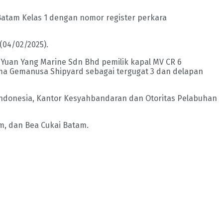
atam Kelas 1 dengan nomor register perkara
(04/02/2025).
 Yuan Yang Marine Sdn Bhd pemilik kapal MV CR 6
ama Gemanusa Shipyard sebagai tergugat 3 dan delapan
a Indonesia, Kantor Kesyahbandaran dan Otoritas Pelabuhan
m, dan Bea Cukai Batam.