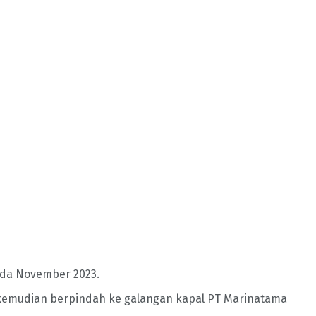
pada November 2023.
 kemudian berpindah ke galangan kapal PT Marinatama