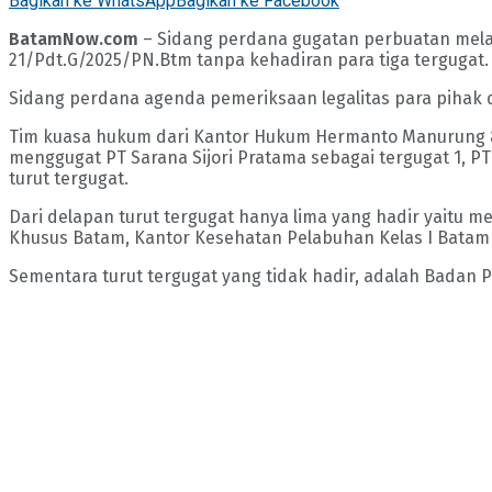
Bagikan ke WhatsApp
Bagikan ke Facebook
BatamNow.com
– Sidang perdana gugatan perbuatan mela
21/Pdt.G/2025/PN.Btm tanpa kehadiran para tiga tergugat.
Sidang perdana agenda pemeriksaan legalitas para pihak d
Tim kuasa hukum dari Kantor Hukum Hermanto Manurung & A
menggugat PT Sarana Sijori Pratama sebagai tergugat 1, P
turut tergugat.
Dari delapan turut tergugat hanya lima yang hadir yaitu 
Khusus Batam, Kantor Kesehatan Pelabuhan Kelas I Batam 
Sementara turut tergugat yang tidak hadir, adalah Badan 