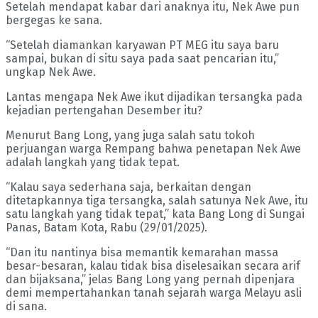
Setelah mendapat kabar dari anaknya itu, Nek Awe pun
bergegas ke sana.
“Setelah diamankan karyawan PT MEG itu saya baru
sampai, bukan di situ saya pada saat pencarian itu,”
ungkap Nek Awe.
Lantas mengapa Nek Awe ikut dijadikan tersangka pada
kejadian pertengahan Desember itu?
Menurut Bang Long, yang juga salah satu tokoh
perjuangan warga Rempang bahwa penetapan Nek Awe
adalah langkah yang tidak tepat.
“Kalau saya sederhana saja, berkaitan dengan
ditetapkannya tiga tersangka, salah satunya Nek Awe, itu
satu langkah yang tidak tepat,” kata Bang Long di Sungai
Panas, Batam Kota, Rabu (29/01/2025).
“Dan itu nantinya bisa memantik kemarahan massa
besar-besaran, kalau tidak bisa diselesaikan secara arif
dan bijaksana,” jelas Bang Long yang pernah dipenjara
demi mempertahankan tanah sejarah warga Melayu asli
di sana.