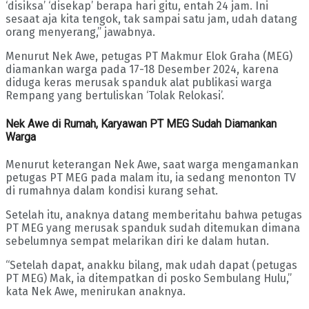
‘disiksa’ ‘disekap’ berapa hari gitu, entah 24 jam. Ini
sesaat aja kita tengok, tak sampai satu jam, udah datang
orang menyerang,” jawabnya.
Menurut Nek Awe, petugas PT Makmur Elok Graha (MEG)
diamankan warga pada 17-18 Desember 2024, karena
diduga keras merusak spanduk alat publikasi warga
Rempang yang bertuliskan ‘Tolak Relokasi’.
Nek Awe di Rumah, Karyawan PT MEG Sudah Diamankan
Warga
Menurut keterangan Nek Awe, saat warga mengamankan
petugas PT MEG pada malam itu, ia sedang menonton TV
di rumahnya dalam kondisi kurang sehat.
Setelah itu, anaknya datang memberitahu bahwa petugas
PT MEG yang merusak spanduk sudah ditemukan dimana
sebelumnya sempat melarikan diri ke dalam hutan.
“Setelah dapat, anakku bilang, mak udah dapat (petugas
PT MEG) Mak, ia ditempatkan di posko Sembulang Hulu,”
kata Nek Awe, menirukan anaknya.