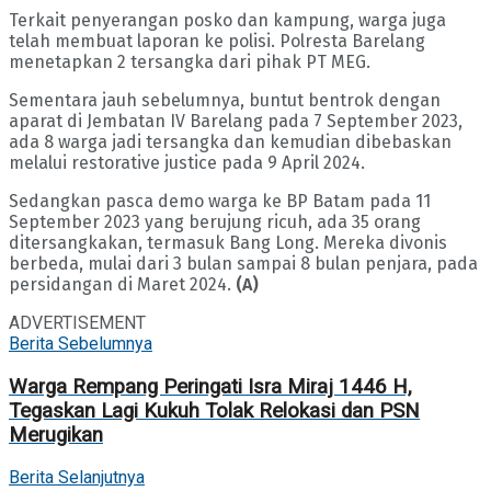
Terkait penyerangan posko dan kampung, warga juga
telah membuat laporan ke polisi. Polresta Barelang
menetapkan 2 tersangka dari pihak PT MEG.
Sementara jauh sebelumnya, buntut bentrok dengan
aparat di Jembatan IV Barelang pada 7 September 2023,
ada 8 warga jadi tersangka dan kemudian dibebaskan
melalui restorative justice pada 9 April 2024.
Sedangkan pasca demo warga ke BP Batam pada 11
September 2023 yang berujung ricuh, ada 35 orang
ditersangkakan, termasuk Bang Long. Mereka divonis
berbeda, mulai dari 3 bulan sampai 8 bulan penjara, pada
persidangan di Maret 2024.
(A)
ADVERTISEMENT
Berita Sebelumnya
Warga Rempang Peringati Isra Miraj 1446 H,
Tegaskan Lagi Kukuh Tolak Relokasi dan PSN
Merugikan
Berita Selanjutnya