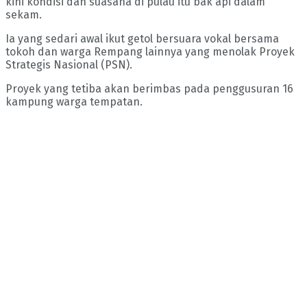
kini kondisi dan suasana di pulau itu bak api dalam
sekam.
Ia yang sedari awal ikut getol bersuara vokal bersama
tokoh dan warga Rempang lainnya yang menolak Proyek
Strategis Nasional (PSN).
Proyek yang tetiba akan berimbas pada penggusuran 16
kampung warga tempatan.