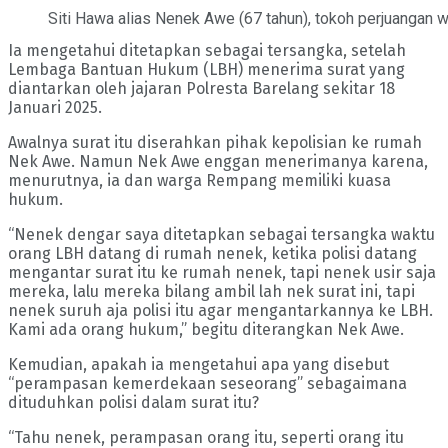
Siti Hawa alias Nenek Awe (67 tahun), tokoh perjuanga
Ia mengetahui ditetapkan sebagai tersangka, setelah
Lembaga Bantuan Hukum (LBH) menerima surat yang
diantarkan oleh jajaran Polresta Barelang sekitar 18
Januari 2025.
Awalnya surat itu diserahkan pihak kepolisian ke rumah
Nek Awe. Namun Nek Awe enggan menerimanya karena,
menurutnya, ia dan warga Rempang memiliki kuasa
hukum.
“Nenek dengar saya ditetapkan sebagai tersangka waktu
orang LBH datang di rumah nenek, ketika polisi datang
mengantar surat itu ke rumah nenek, tapi nenek usir saja
mereka, lalu mereka bilang ambil lah nek surat ini, tapi
nenek suruh aja polisi itu agar mengantarkannya ke LBH.
Kami ada orang hukum,” begitu diterangkan Nek Awe.
Kemudian, apakah ia mengetahui apa yang disebut
“perampasan kemerdekaan seseorang” sebagaimana
dituduhkan polisi dalam surat itu?
“Tahu nenek, perampasan orang itu, seperti orang itu