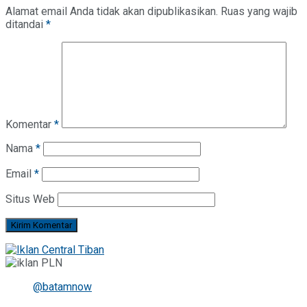
Alamat email Anda tidak akan dipublikasikan.
Ruas yang wajib
ditandai
*
Komentar
*
Nama
*
Email
*
Situs Web
@batamnow