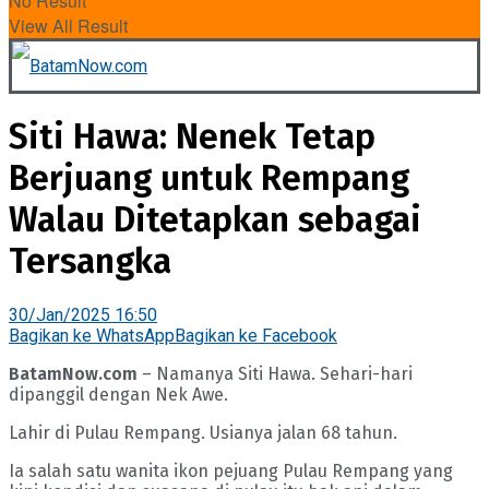
No Result
View All Result
Siti Hawa: Nenek Tetap
Berjuang untuk Rempang
Walau Ditetapkan sebagai
Tersangka
30/Jan/2025 16:50
Bagikan ke WhatsApp
Bagikan ke Facebook
BatamNow.com
– Namanya Siti Hawa. Sehari-hari
dipanggil dengan Nek Awe.
Lahir di Pulau Rempang. Usianya jalan 68 tahun.
Ia salah satu wanita ikon pejuang Pulau Rempang yang