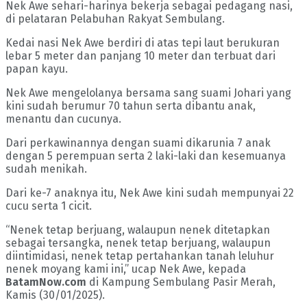
Nek Awe sehari-harinya bekerja sebagai pedagang nasi,
di pelataran Pelabuhan Rakyat Sembulang.
Kedai nasi Nek Awe berdiri di atas tepi laut berukuran
lebar 5 meter dan panjang 10 meter dan terbuat dari
papan kayu.
Nek Awe mengelolanya bersama sang suami Johari yang
kini sudah berumur 70 tahun serta dibantu anak,
menantu dan cucunya.
Dari perkawinannya dengan suami dikarunia 7 anak
dengan 5 perempuan serta 2 laki-laki dan kesemuanya
sudah menikah.
Dari ke-7 anaknya itu, Nek Awe kini sudah mempunyai 22
cucu serta 1 cicit.
“Nenek tetap berjuang, walaupun nenek ditetapkan
sebagai tersangka, nenek tetap berjuang, walaupun
diintimidasi, nenek tetap pertahankan tanah leluhur
nenek moyang kami ini,” ucap Nek Awe, kepada
BatamNow.com
di Kampung Sembulang Pasir Merah,
Kamis (30/01/2025).