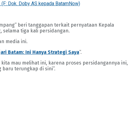
). (F: Dok. Doby AS kepada BatamNow)
empang” beri tanggapan terkait pernyataan Kepala
 selama tiga kali persidangan.
n media ini.
ari Batam: Ini Hanya Strategi Saya
“.
kita mau melihat ini, karena proses persidangannya ini,
 baru terungkap di sini”.