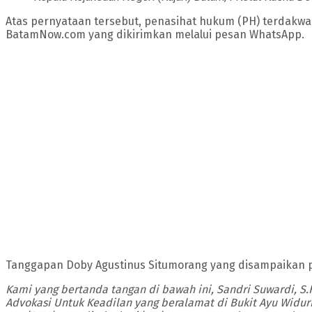
Atas pernyataan tersebut, penasihat hukum (PH) terdakwa 
BatamNow.com yang dikirimkan melalui pesan WhatsApp.
Tanggapan Doby Agustinus Situmorang yang disampaikan pa
Kami yang bertanda tangan di bawah ini, Sandri Suwardi, S
Advokasi Untuk Keadilan yang beralamat di Bukit Ayu Widuri