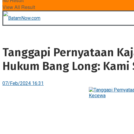
No Result
View All Result
Tanggapi Pernyataan Kaja
Hukum Bang Long: Kami 
07/Feb/2024 16:31