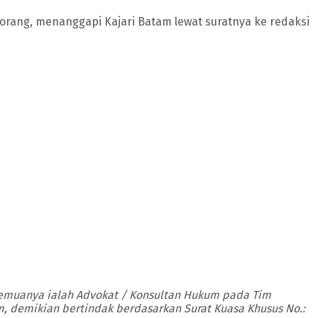
morang, menanggapi Kajari Batam lewat suratnya ke redaksi
kesemuanya ialah Advokat / Konsultan Hukum pada Tim
m, demikian bertindak berdasarkan Surat Kuasa Khusus No.: