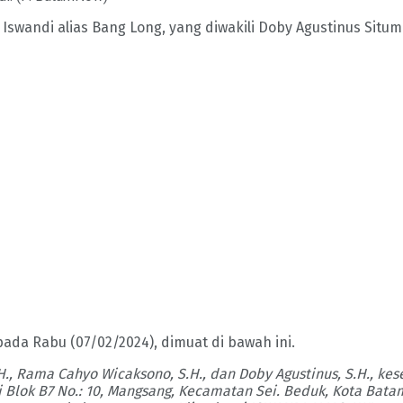
Iswandi alias Bang Long, yang diwakili Doby Agustinus Situ
da Rabu (07/02/2024), dimuat di bawah ini.
.H., Rama Cahyo Wicaksono, S.H., dan Doby Agustinus, S.H., 
 Blok B7 No.: 10, Mangsang, Kecamatan Sei. Beduk, Kota Bata