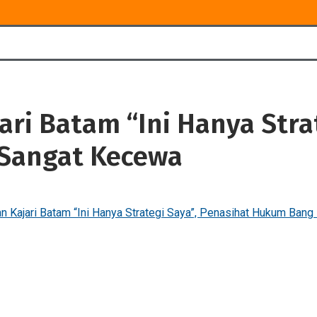
ri Batam “Ini Hanya Strat
Sangat Kecewa