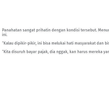
Panahatan sangat prihatin dengan kondisi tersebut. Menuru
ini.
“Kalau dipikir-pikir, ini bisa melukai hati masyarakat da
“Kita disuruh bayar pajak, dia nggak, kan harus mereka ya