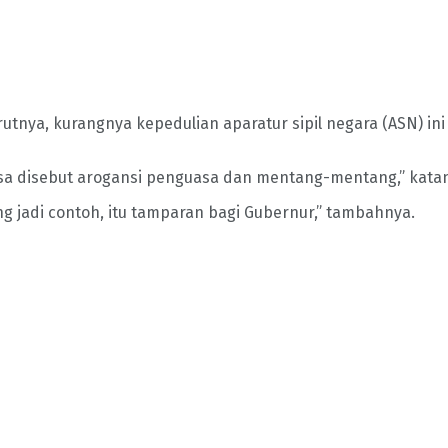
tnya, kurangnya kepedulian aparatur sipil negara (ASN) ini
n bisa disebut arogansi penguasa dan mentang-mentang,” kata
ng jadi contoh, itu tamparan bagi Gubernur,” tambahnya.