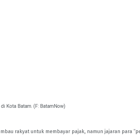
 di Kota Batam. (F: BatamNow)
bau rakyat untuk membayar pajak, namun jajaran para “pen