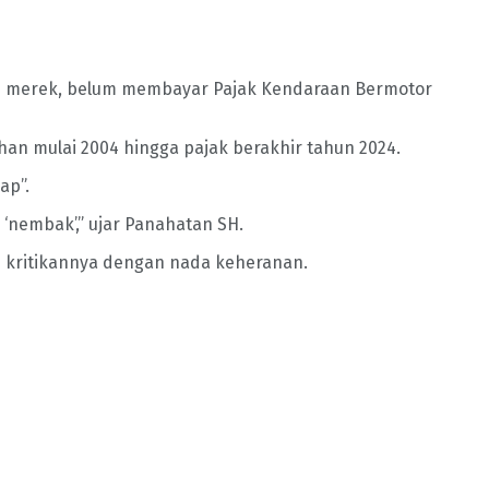
dan merek, belum membayar Pajak Kendaraan Bermotor
han mulai 2004 hingga pajak berakhir tahun 2024.
ap”.
‘nembak’,” ujar Panahatan SH.
n kritikannya dengan nada keheranan.