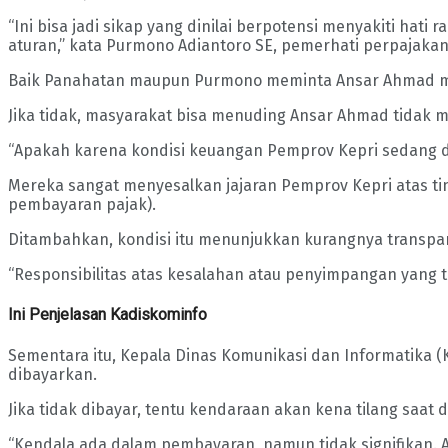
“Ini bisa jadi sikap yang dinilai berpotensi menyakiti h
aturan,” kata Purmono Adiantoro SE, pemerhati perpajakan
Baik Panahatan maupun Purmono meminta Ansar Ahmad me
Jika tidak, masyarakat bisa menuding Ansar Ahmad tidak 
“Apakah karena kondisi keuangan Pemprov Kepri sedang def
Mereka sangat menyesalkan jajaran Pemprov Kepri atas ti
pembayaran pajak).
Ditambahkan, kondisi itu menunjukkan kurangnya transpa
“Responsibilitas atas kesalahan atau penyimpangan yang te
Ini Penjelasan Kadiskominfo
Sementara itu, Kepala Dinas Komunikasi dan Informatika 
dibayarkan.
Jika tidak dibayar, tentu kendaraan akan kena tilang saat d
“Kendala ada dalam pembayaran, namun tidak signifikan. A