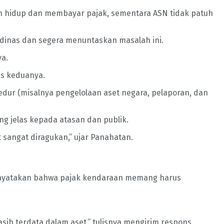
han hidup dan membayar pajak, sementara ASN tidak patuh
inas dan segera menuntaskan masalah ini.
ya.
as keduanya.
dur (misalnya pengelolaan aset negara, pelaporan, dan
g jelas kepada atasan dan publik.
 sangat diragukan,” ujar Panahatan.
 menyatakan bahwa pajak kendaraan memang harus
sih terdata dalam aset,” tulisnya mengirim respons