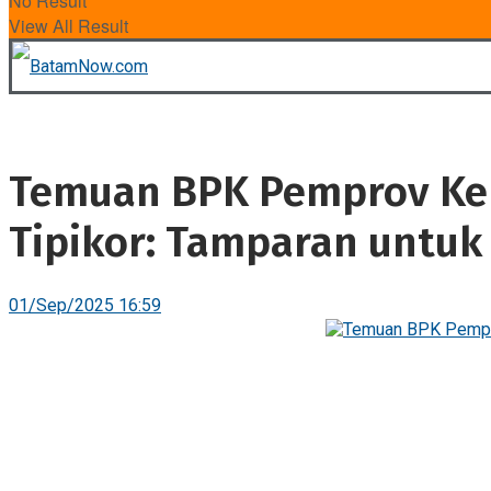
No Result
View All Result
Temuan BPK Pemprov Kepr
Tipikor: Tamparan untuk
01/Sep/2025 16:59