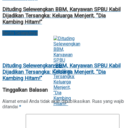
Dituding Selewengkan BBM, Karyawan SPBU Kabil
Dijadikan Tersangka: Keluarga Menjerit, “Dia
Kambing Hitam!”
Berita Selanjutnya
Dituding Selewengkan BBM, Karyawan SPBU Kabil
Dijadikan Tersangka: Keluarga Menjerit, “Dia
Kambing Hitam!"
Tinggalkan Balasan
Alamat email Anda tidak akan dipublikasikan.
Ruas yang wajib
ditandai
*