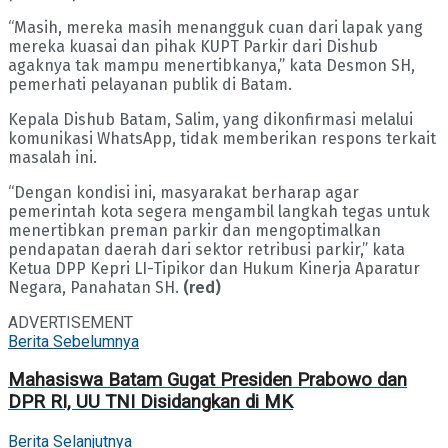
“Masih, mereka masih menangguk cuan dari lapak yang
mereka kuasai dan pihak KUPT Parkir dari Dishub
agaknya tak mampu menertibkanya,” kata Desmon SH,
pemerhati pelayanan publik di Batam.
Kepala Dishub Batam, Salim, yang dikonfirmasi melalui
komunikasi WhatsApp, tidak memberikan respons terkait
masalah ini.
“Dengan kondisi ini, masyarakat berharap agar
pemerintah kota segera mengambil langkah tegas untuk
menertibkan preman parkir dan mengoptimalkan
pendapatan daerah dari sektor retribusi parkir,” kata
Ketua DPP Kepri LI-Tipikor dan Hukum Kinerja Aparatur
Negara, Panahatan SH.
(red)
ADVERTISEMENT
Berita Sebelumnya
Mahasiswa Batam Gugat Presiden Prabowo dan
DPR RI, UU TNI Disidangkan di MK
Berita Selanjutnya