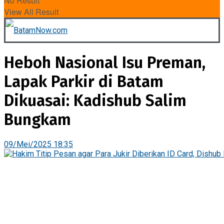
No Result
View All Result
Heboh Nasional Isu Preman,
Lapak Parkir di Batam
Dikuasai: Kadishub Salim
Bungkam
09/Mei/2025 18:35