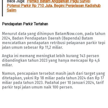
Baca Juga:
Pemko Batam Anggarkan Pagu Survei
Potensi Parkir Rp 710 Juta, Begini Penjelasan Kadishub
Salim
Pendapatan Parkir Tertahan
Menurut data yang dihimpun BatamNow.com, pada tahun
2024, Badan Pendapatan Daerah (Bapenda) Batam
mencatatkan pendapatan retribusi pelayanan parkir tepi
jalan umum sebesar Rp 11,2 miliar.
Angka ini memang meningkat lebih kurang 143 persen
dibandingkan tahun 2023 yang hanya mencapai Rp 4,6
miliar.
Namun, pencapaian tersebut masih jauh dari target yang
ditetapkan, yakni Rp 18 miliar pada tahun 2024 dan Rp 17
miliar pada tahun 2023. Padahal per 10 Januari 2024, tarif
parkir tepi jalan umum naik 100 persen.