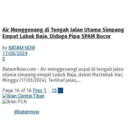
Air Menggenang di Tengah Jalan Utama Simpang
Empat Lubuk Baja, Diduga Pipa SPAM Bocor
by
BATAM NOW
17/03/2024
0
BatamNow.com - Air menggenangi aspal di tengah jalan
utama simpang empat Lubuk Baja, dekat Martabak Har,
Minggu (17/03/2024). Terlihat jelas,...
Page 16 of 16
Prev
1
…
15
16
@batamnow