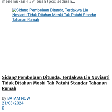
menemukan 4.391 buah (pcs) sediaan...
Sidang Pembelaan Ditunda, Terdakwa Lia Novianti
Tidak Ditahan Meski Tak Patuhi Standar Tahanan
Rumah
by
BATAM NOW
21/03/2024
0