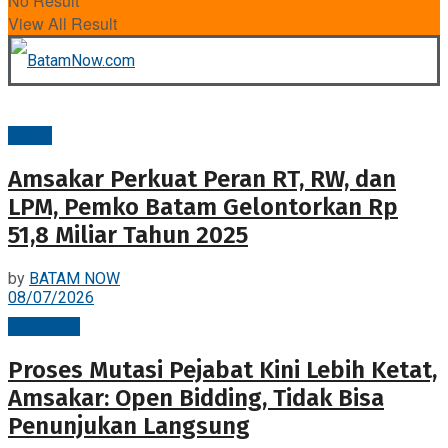
No Result
View All Result
Batam
Amsakar Perkuat Peran RT, RW, dan
LPM, Pemko Batam Gelontorkan Rp
51,8 Miliar Tahun 2025
by
BATAM NOW
08/07/2026
City News
Proses Mutasi Pejabat Kini Lebih Ketat,
Amsakar: Open Bidding, Tidak Bisa
Penunjukan Langsung