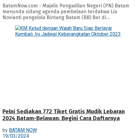
BatamNow.com - Majelis Pengadilan Negeri (PN) Batam
menunda sidang agenda pembelaan terdakwa Lia
Novianti pengelola Bintang Batam (BB) Bar di...
Pelni Sediakan 772 Tiket Gratis Mudik Lebaran
2024 Batam-Belawan, Begini Cara Daftarnya
by
BATAM NOW
19/03/2024